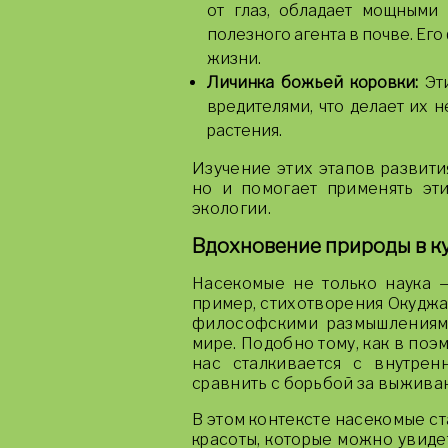
от глаз, обладает мощными 
полезного агента в почве. Его
жизни.
Личинка божьей коровки:
Эти
вредителями, что делает их
растения.
Изучение этих этапов развити
но и помогает применять эти
экологии.
Вдохновение природы в ку
Насекомые не только наука 
пример, стихотворения Окуджа
философскими размышлениями
мире. Подобно тому, как в поэ
нас сталкивается с внутре
сравнить с борьбой за выживан
В этом контексте насекомые с
красоты, которые можно увиде