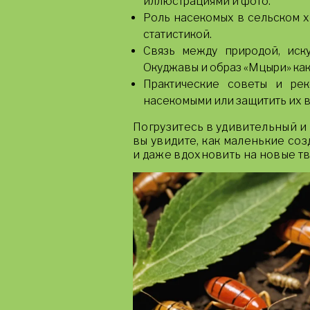
иллюстрациями и фото.
Роль насекомых в сельском х
статистикой.
Связь между природой, иску
Окуджавы и образ «Мцыри» ка
Практические советы и рек
насекомыми или защитить их в
Погрузитесь в удивительный и
вы увидите, как маленькие со
и даже вдохновить на новые т