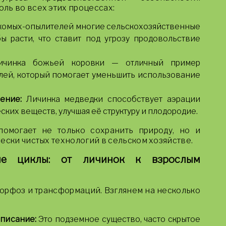
ль во всех этих процессах:
комых-опылителей многие сельскохозяйственные
ы расти, что ставит под угрозу продовольствие
чинка божьей коровки — отличный пример
лей, который помогает уменьшить использование
ение:
Личинка медведки способствует аэрации
ких веществ, улучшая её структуру и плодородие.
омогает не только сохранить природу, но и
ески чистых технологий в сельском хозяйстве.
ные циклы: от личинок к взрослым
орфоз и трансформаций. Взглянем на несколько
описание:
Это подземное существо, часто скрытое