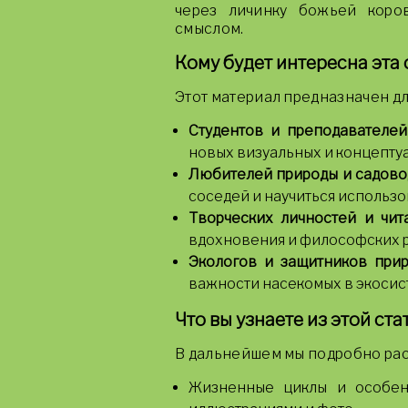
через личинку божьей коро
смыслом.
Кому будет интересна эта 
Этот материал предназначен дл
Студентов и преподавателей
новых визуальных и концепту
Любителей природы и садово
соседей и научиться использо
Творческих личностей и чит
вдохновения и философских 
Экологов и защитников прир
важности насекомых в экосис
Что вы узнаете из этой ста
В дальнейшем мы подробно ра
Жизненные циклы и особен