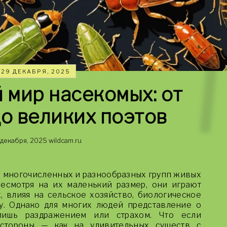
29 ДЕКАБРЯ, 2025
 мир насекомых: от
о великих поэтов
 декабря, 2025
wildcam.ru
х многочисленных и разнообразных групп живых
есмотря на их маленький размер, они играют
, влияя на сельское хозяйство, биологическое
у. Однако для многих людей представление о
лишь раздражением или страхом. Что если
 стороны — как на удивительных существ с