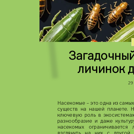
Загадочный
личинок д
29
Насекомые – это одна из самы
существ на нашей планете. Н
ключевую роль в экосистемах
разнообразие и даже культур
насекомых ограничивается 
взглянуть на них с другой