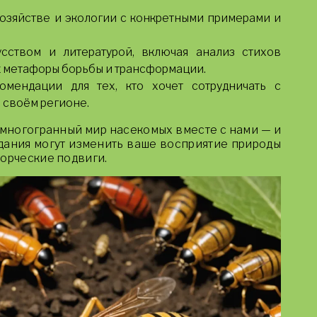
озяйстве и экологии с конкретными примерами и
сством и литературой, включая анализ стихов
к метафоры борьбы и трансформации.
омендации для тех, кто хочет сотрудничать с
 своём регионе.
 многогранный мир насекомых вместе с нами — и
здания могут изменить ваше восприятие природы
ворческие подвиги.