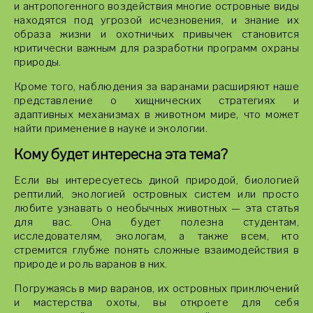
и антропогенного воздействия многие островные виды
находятся под угрозой исчезновения, и знание их
образа жизни и охотничьих привычек становится
критически важным для разработки программ охраны
природы.
Кроме того, наблюдения за варанами расширяют наше
представление о хищнических стратегиях и
адаптивных механизмах в животном мире, что может
найти применение в науке и экологии.
Кому будет интересна эта тема?
Если вы интересуетесь дикой природой, биологией
рептилий, экологией островных систем или просто
любите узнавать о необычных животных — эта статья
для вас. Она будет полезна студентам,
исследователям, экологам, а также всем, кто
стремится глубже понять сложные взаимодействия в
природе и роль варанов в них.
Погружаясь в мир варанов, их островных приключений
и мастерства охоты, вы откроете для себя