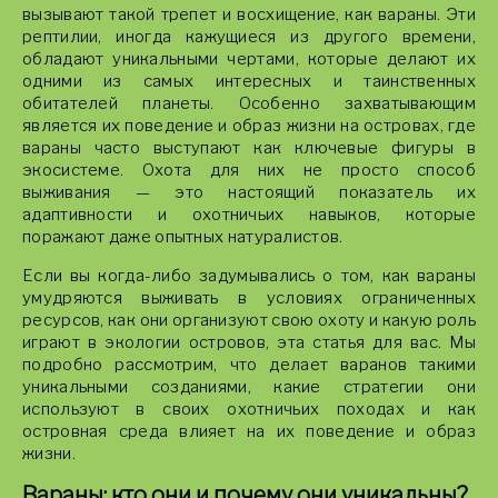
вызывают такой трепет и восхищение, как вараны. Эти
рептилии, иногда кажущиеся из другого времени,
обладают уникальными чертами, которые делают их
одними из самых интересных и таинственных
обитателей планеты. Особенно захватывающим
является их поведение и образ жизни на островах, где
вараны часто выступают как ключевые фигуры в
экосистеме. Охота для них не просто способ
выживания — это настоящий показатель их
адаптивности и охотничьих навыков, которые
поражают даже опытных натуралистов.
Если вы когда-либо задумывались о том, как вараны
умудряются выживать в условиях ограниченных
ресурсов, как они организуют свою охоту и какую роль
играют в экологии островов, эта статья для вас. Мы
подробно рассмотрим, что делает варанов такими
уникальными созданиями, какие стратегии они
используют в своих охотничьих походах и как
островная среда влияет на их поведение и образ
жизни.
Вараны: кто они и почему они уникальны?