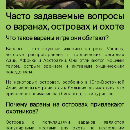
Часто задаваемые вопросы
о варанах, островах и охоте
Что такое вараны и где они обитают?
Вараны — это крупные ящерицы из рода Varanus,
которые распространены в тропических регионах
Азии, Африки и Австралии. Они отличаются мощным
телом, острым зрением и активным хищническим
поведением.
На некоторых островах, особенно в Юго-Восточной
Азии, вараны встречаются в больших количествах, что
привлекает внимание как биологов, так и туристов.
Почему вараны на островах привлекают
охотников?
Острова с популяциями варанов являются
популярными местами для охоты по нескольким