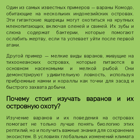
Один из самых известных примеров — вараны Комодо,
обитающие на нескольких индонезийских островах.
Эти гигантские ящерицы могут охотиться на крупных
млекопитающих, включая оленей и свиней. Их зубы и
слюна содержат бактерии, которые помогают
ослабить жертву, если та успевает уйти после первой
атаки.
Другой пример — мелкие виды варанов, живущие на
тихоокеанских островах, которые питаются в
основном насекомыми и мелкой рыбой. Они
демонстрируют удивительную ловкость, используя
прибрежные камни и кораллы как точки для засад и
быстрого захвата добычи.
Почему стоит изучать варанов и их
островную охоту?
Изучение варанов и их поведения на островах
помогает не только лучше понять биологию этих
рептилий, но и получить важные знания для сохранения
экосистем. В условиях глобальных изменений климата