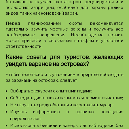
большинстве случаев охота строго регулируется или
полностью запрещена, особенно для охраны редких
видов, таких как комодский варан.
Перед планированием охоты рекомендуется
тщательно изучить местные законы и получить все
необходимые разрешения. Несоблюдение правил
может привести к серьезным штрафам и уголовной
ответственности.
Какие советы для туристов, желающих
увидеть варанов на островах?
Чтобы безопасно и с уважением к природе наблюдать
за варанами на островах, следует:
Выбирать экскурсии с опытными гидами;
Соблюдать дистанцию и не пытаться кормить животных;
Не нарушать среду обитания и не оставлять мусор;
Изучать информацию о правилах посещения
природных зон;
Использовать бинокли и камеры для наблюдения без