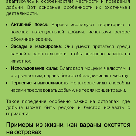
адаптируясь к особенностям местности и поведения
добычи. Вот основные особенности их охотничьей
деятельности:
Активный поиск:
Вараны исследуют территорию в
поисках потенциальной добычи, используя острое
обоняние и зрение.
Засады и маскировка:
Они умеют прятаться среди
камней и растительности, чтобы внезапно напасть на
животное.
Использование силы:
Благодаря мощным челюстям и
острым когтям, вараны быстро обездвиживают жертву.
Терпение и выносливость:
Некоторые виды способны
часами преследовать добычу, не теряя концентрации.
Такое поведение особенно важно на островах, где
добыча может быть редкой и быстро исчезать с
горизонта.
Примеры из жизни: как вараны охотятся
на островах