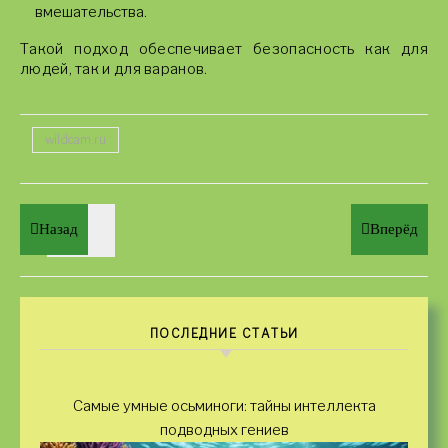
вмешательства.
Такой подход обеспечивает безопасность как для
людей, так и для варанов.
wildcam.ru
Назад
Вперёд
ПОСЛЕДНИЕ СТАТЬИ
Самые умные осьминоги: тайны интеллекта
подводных гениев