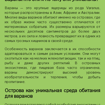
Вараны — это крупные ящерицы из рода Varanus,
которые распространены в Азии, Африке и Австралии.
Многие виды варанов обитают именно на островах, где
их образ жизни часто существенно отличается от
материковых собратьев. Их размеры варьируются от
нескольких десятков сантиметров до более двух
метров, а их сила и ловкость превращают их в одних из
самых грозных хищников в своей среде.
Особенность варанов заключается в их способности
адаптироваться к самым разным условиям. Они могут
охотиться как на мелких млекопитающих, так и на птиц,
рыбу и даже других рептилий. В островных
экосистемах, где пищевая база часто ограничена,
вараны демонстрируют высокий уровень
изобретательности и терпения, чтобы добыть
пропитание.
Острова как уникальная среда обитания
для варанов
Острова представляют собой особый тип экосистемы с