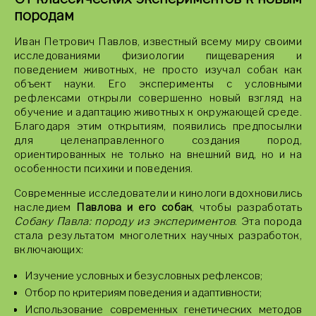
породам
Иван Петрович Павлов, известный всему миру своими
исследованиями физиологии пищеварения и
поведением животных, не просто изучал собак как
объект науки. Его эксперименты с условными
рефлексами открыли совершенно новый взгляд на
обучение и адаптацию животных к окружающей среде.
Благодаря этим открытиям, появились предпосылки
для целенаправленного создания пород,
ориентированных не только на внешний вид, но и на
особенности психики и поведения.
Современные исследователи и кинологи вдохновились
наследием
Павлова и его собак
, чтобы разработать
Собаку Павла: породу из экспериментов
. Эта порода
стала результатом многолетних научных разработок,
включающих:
Изучение условных и безусловных рефлексов;
Отбор по критериям поведения и адаптивности;
Использование современных генетических методов