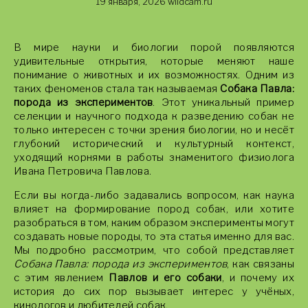
19 января, 2026
wildcam.ru
В мире науки и биологии порой появляются
удивительные открытия, которые меняют наше
понимание о животных и их возможностях. Одним из
таких феноменов стала так называемая
Собака Павла:
порода из экспериментов
. Этот уникальный пример
селекции и научного подхода к разведению собак не
только интересен с точки зрения биологии, но и несёт
глубокий исторический и культурный контекст,
уходящий корнями в работы знаменитого физиолога
Ивана Петровича Павлова.
Если вы когда-либо задавались вопросом, как наука
влияет на формирование пород собак, или хотите
разобраться в том, каким образом эксперименты могут
создавать новые породы, то эта статья именно для вас.
Мы подробно рассмотрим, что собой представляет
Собака Павла: порода из экспериментов
, как связаны
с этим явлением
Павлов и его собаки
, и почему их
история до сих пор вызывает интерес у учёных,
кинологов и любителей собак.