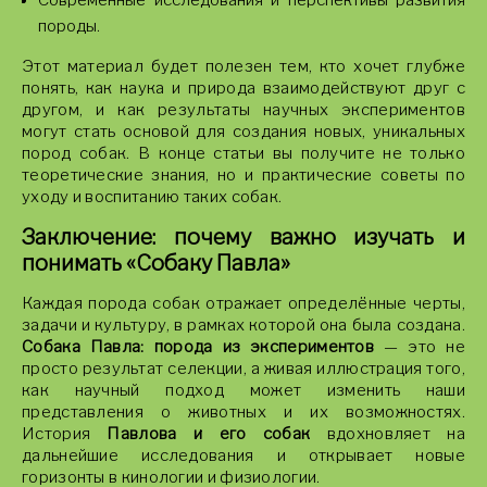
Современные исследования и перспективы развития
породы.
Этот материал будет полезен тем, кто хочет глубже
понять, как наука и природа взаимодействуют друг с
другом, и как результаты научных экспериментов
могут стать основой для создания новых, уникальных
пород собак. В конце статьи вы получите не только
теоретические знания, но и практические советы по
уходу и воспитанию таких собак.
Заключение: почему важно изучать и
понимать «Собаку Павла»
Каждая порода собак отражает определённые черты,
задачи и культуру, в рамках которой она была создана.
Собака Павла: порода из экспериментов
— это не
просто результат селекции, а живая иллюстрация того,
как научный подход может изменить наши
представления о животных и их возможностях.
История
Павлова и его собак
вдохновляет на
дальнейшие исследования и открывает новые
горизонты в кинологии и физиологии.