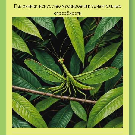
Палочники: искусство маскировки и удивительные
способности