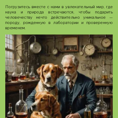
Погрузитесь вместе с нами в увлекательный мир, где
наука и природа встречаются, чтобы подарить
человечеству нечто действительно уникальное —
породу, рожденную в лаборатории и проверенную
временем.