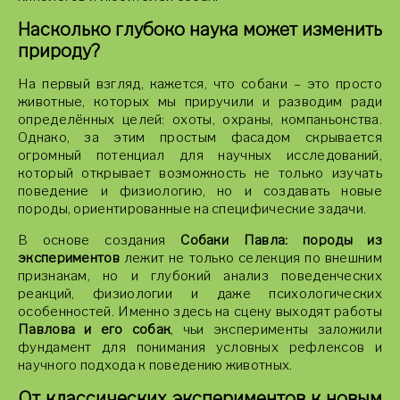
Насколько глубоко наука может изменить
природу?
На первый взгляд, кажется, что собаки – это просто
животные, которых мы приручили и разводим ради
определённых целей: охоты, охраны, компаньонства.
Однако, за этим простым фасадом скрывается
огромный потенциал для научных исследований,
который открывает возможность не только изучать
поведение и физиологию, но и создавать новые
породы, ориентированные на специфические задачи.
В основе создания
Собаки Павла: породы из
экспериментов
лежит не только селекция по внешним
признакам, но и глубокий анализ поведенческих
реакций, физиологии и даже психологических
особенностей. Именно здесь на сцену выходят работы
Павлова и его собак
, чьи эксперименты заложили
фундамент для понимания условных рефлексов и
научного подхода к поведению животных.
От классических экспериментов к новым