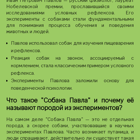
Иван Петрович Павлов — русский физиолог, лауреат
Нобелевской премии, прославившийся своими
исследованиями условных рефлексов. Его
эксперименты с собаками стали фундаментальными
для понимания процесса обучения и поведения
животных и людей.
Павлов использовал собак для изучения пищеварения
и рефлексов.
Реакция собак на звонок, ассоциируемый с
кормлением, стала классическим примером условного
рефлекса.
Эксперименты Павлова заложили основу для
поведенческой психологии.
Что такое "Собака Павла" и почему её
называют породой из экспериментов?
На самом деле "Собака Павла" — это не отдельная
порода, а скорее собаки, участвовавшие в научных
экспериментах Павлова. Часто возникает путаница, и
люди спрашивают, действительно ли существует такая