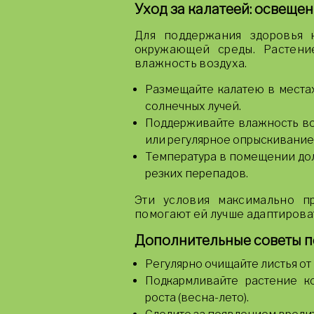
Уход за калатеей: освещен
Для поддержания здоровья 
окружающей среды. Растени
влажность воздуха.
Размещайте калатею в местах
солнечных лучей.
Поддерживайте влажность во
или регулярное опрыскивание
Температура в помещении дол
резких перепадов.
Эти условия максимально п
помогают ей лучше адаптирова
Дополнительные советы по
Регулярно очищайте листья от
Подкармливайте растение к
роста (весна-лето).