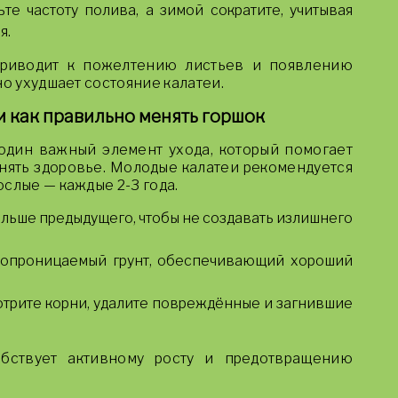
те частоту полива, а зимой сократите, учитывая
я.
приводит к пожелтению листьев и появлению
но ухудшает состояние калатеи.
 и как правильно менять горшок
один важный элемент ухода, который помогает
нять здоровье. Молодые калатеи рекомендуется
слые — каждые 2-3 года.
ольше предыдущего, чтобы не создавать излишнего
.
хопроницаемый грунт, обеспечивающий хороший
отрите корни, удалите повреждённые и загнившие
обствует активному росту и предотвращению