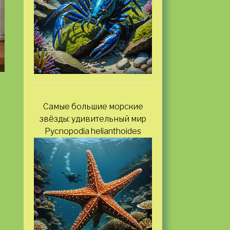
Самые большие морские
звёзды: удивительный мир
Pycnopodia helianthoides