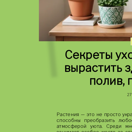
Секреты ухо
вырастить 
полив, 
27
Растения — это не просто укр
способны преобразить любо
атмосферой уюта. Среди мн