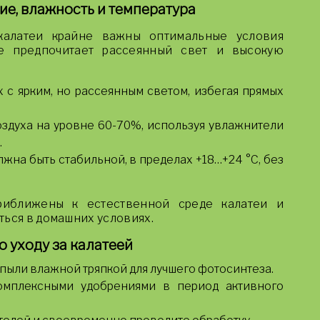
ие, влажность и температура
калатеи крайне важны оптимальные условия
е предпочитает рассеянный свет и высокую
 с ярким, но рассеянным светом, избегая прямых
здуха на уровне 60-70%, используя увлажнители
.
жна быть стабильной, в пределах +18…+24 °C, без
риближены к естественной среде калатеи и
ться в домашних условиях.
 уходу за калатеей
 пыли влажной тряпкой для лучшего фотосинтеза.
омплексными удобрениями в период активного