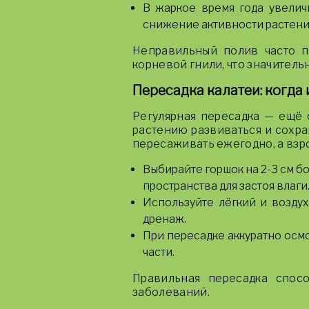
В жаркое время года увеличь
снижение активности растени
Неправильный полив часто 
корневой гнили, что значитель
Пересадка калатеи: когда
Регулярная пересадка — ещё 
растению развиваться и сохра
пересаживать ежегодно, а взро
Выбирайте горшок на 2-3 см б
пространства для застоя влаги
Используйте лёгкий и возду
дренаж.
При пересадке аккуратно осм
части.
Правильная пересадка спос
заболеваний.