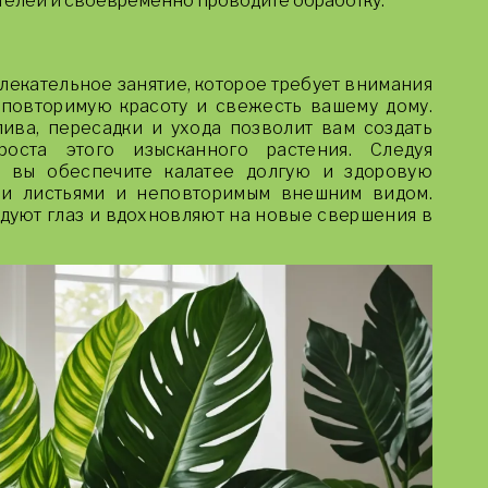
телей и своевременно проводите обработку.
лекательное занятие, которое требует внимания
еповторимую красоту и свежесть вашему дому.
ва, пересадки и ухода позволит вам создать
оста этого изысканного растения. Следуя
, вы обеспечите калатее долгую и здоровую
ми листьями и неповторимым внешним видом.
адуют глаз и вдохновляют на новые свершения в