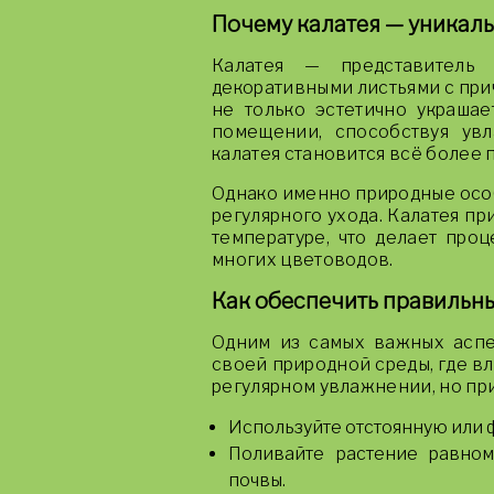
Почему калатея — уникаль
Калатея — представитель 
декоративными листьями с при
не только эстетично украшае
помещении, способствуя увл
калатея становится всё более
Однако именно природные особ
регулярного ухода. Калатея п
температуре, что делает про
многих цветоводов.
Как обеспечить правильны
Одним из самых важных аспек
своей природной среды, где вл
регулярном увлажнении, но при
Используйте отстоянную или 
Поливайте растение равном
почвы.