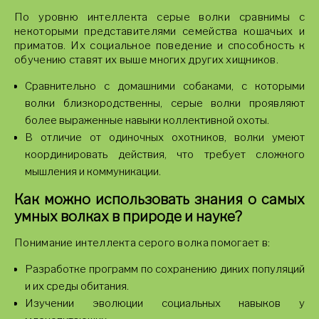
По уровню интеллекта серые волки сравнимы с
некоторыми представителями семейства кошачьих и
приматов. Их социальное поведение и способность к
обучению ставят их выше многих других хищников.
Сравнительно с домашними собаками, с которыми
волки близкородственны, серые волки проявляют
более выраженные навыки коллективной охоты.
В отличие от одиночных охотников, волки умеют
координировать действия, что требует сложного
мышления и коммуникации.
Как можно использовать знания о самых
умных волках в природе и науке?
Понимание интеллекта серого волка помогает в:
Разработке программ по сохранению диких популяций
и их среды обитания.
Изучении эволюции социальных навыков у