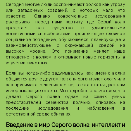
Сегодня многие люди воспринимают волков как угрозу
или загадочных созданий, о которых мало что
известно. Однако современные исследования
раскрывают перед нами картину, где Серый волк
предстает как существо с удивительными
когнитивными способностями, проявляющее сложное
социальное поведение, обучающееся, планирующее и
взаимодействующее с окружающей средой на
высоком уровне. Это понимание меняет наше
отношение к волкам и открывает новые горизонты в
изучении животных.
Если вы когда-либо задумывались, как именно волки
общаются друг с другом, как они организуют охоту или
как принимают решения в стае, то эта статья даст вам
исчерпывающие ответы. Мы подробно рассмотрим, что
делает Серого волка одним из самых умных
представителей семейства волчьих, опираясь на
последние исследования и наблюдения в
естественной среде обитания.
Введение в мир Серого волка: интеллект и