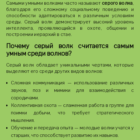
Самыми умными волками часто называют
серого волка
,
благодаря его сложному социальному поведению и
способности адаптироваться к различным условиям
среды. Серый волк демонстрирует высокий уровень
интеллекта, проявляющийся в охоте, общении и
построении иерархий в стае.
Почему серый волк считается самым
умным среди волков?
Серый волк обладает уникальными чертами, которые
выделяют его среди других видов волков:
Сложная коммуникация — использование различных
звуков, поз и мимики для взаимодействия с
сородичами.
Коллективная охота — слаженная работа в группе для
поимки добычи, что требует стратегического
мышления.
Обучение и передача опыта — молодые волки учатся у
старших, что способствует развитию их навыков.