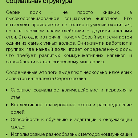
социальная структура
Серый волк – не просто хищник, а
высокоорганизованное социальное животное. Его
интеллект проявляется не только в умении охотиться,
но и в сложном взаимодействии с другими членами
стаи. Это одна из причин, почему Серый волк считается
одним из самых умных волков. Они живут и работают в
группах, где каждый волк играет определённую роль,
что требует развитых коммуникативных навыков и
способности к стратегическому мышлению.
Современные этологи выделяют несколько ключевых
аспектов интеллекта Серого волка:
Сложное социальное взаимодействие и иерархия в
стае;
Коллективное планирование охоты и распределение
ролей;
Способность к обучению и адаптации к окружающей
среде;
Использование разнообразных методов коммуникации