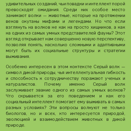
удивительных созданий, чьи повадки и интеллект порой
превосходят ожидания. Среди них особое место
занимают волки — животные, которые на протяжении
веков окутаны мифами и легендами. Но что если
взглянуть на волков не как на просто хищников, а как
на одних из самых умных представителей фауны? Этот
взгляд открывает нам совершенно новую перспективу,
позволяя понять, насколько сложными и адаптивными
могут быть их социальные структуры и стратегии
выживания.
Особенно интересен в этом контексте Серый волк —
символ дикой природы, чья интеллектуальная гибкость
и способность к сотрудничеству поражают ученых и
натуралистов. Почему именно Серый волк
заслуживает звание одного из самых умных волков?
Что скрывается за его поведением и как его
социальный интеллект помогает ему выживать в самых
разных условиях? Эти вопросы волнуют не только
биологов, но и всех, кто интересуется природой,
эволюцией и взаимодействием животных в дикой
природе.