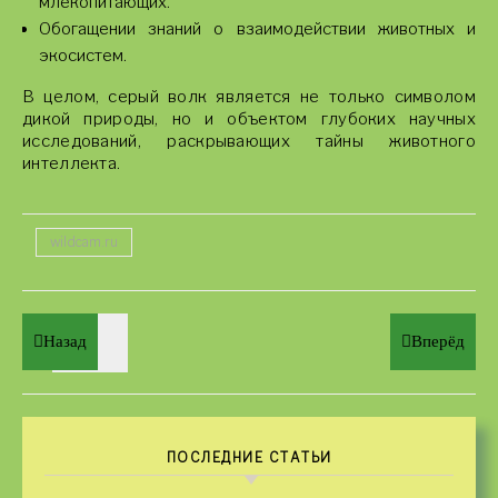
млекопитающих.
Обогащении знаний о взаимодействии животных и
экосистем.
В целом, серый волк является не только символом
дикой природы, но и объектом глубоких научных
исследований, раскрывающих тайны животного
интеллекта.
wildcam.ru
Назад
Вперёд
ПОСЛЕДНИЕ СТАТЬИ