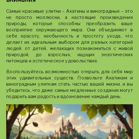
Самые красивые улитки – Ахатины и виноградные – это
не просто моллюски, а настоящие произведения
природы, которые способны преобразить ваше
восприятие окружающего мира. Они объединяют в
себе красоту, необычность и простоту ухода, что
делает их идеальным выбором для разных категорий
людей: от детей, желающих познакомиться с живой
природой, до взрослых, ищущих экзотических
питомцев и эстетическое удовольствие.
Воспользуйтесь возможностью открыть для себя мир
этих удивительных существ. Позвольте Ахатинам и
виноградным улиткам стать частью вашей жизни, и вы
убедитесь, что даже самые медленные создания могут
подарить вам радость и вдохновение каждый день.