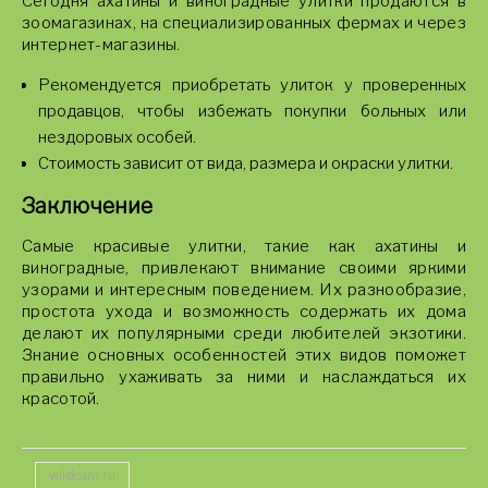
Сегодня ахатины и виноградные улитки продаются в
зоомагазинах, на специализированных фермах и через
интернет-магазины.
Рекомендуется приобретать улиток у проверенных
продавцов, чтобы избежать покупки больных или
нездоровых особей.
Стоимость зависит от вида, размера и окраски улитки.
Заключение
Самые красивые улитки, такие как ахатины и
виноградные, привлекают внимание своими яркими
узорами и интересным поведением. Их разнообразие,
простота ухода и возможность содержать их дома
делают их популярными среди любителей экзотики.
Знание основных особенностей этих видов поможет
правильно ухаживать за ними и наслаждаться их
красотой.
wildcam.ru