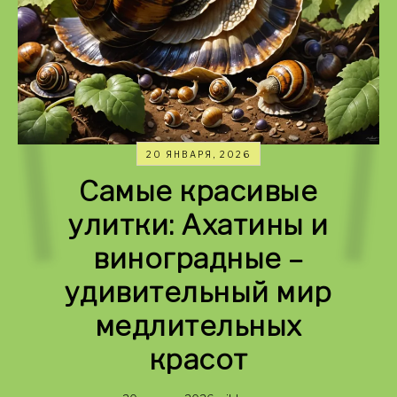
20 ЯНВАРЯ, 2026
Самые красивые
улитки: Ахатины и
виноградные –
удивительный мир
медлительных
красот