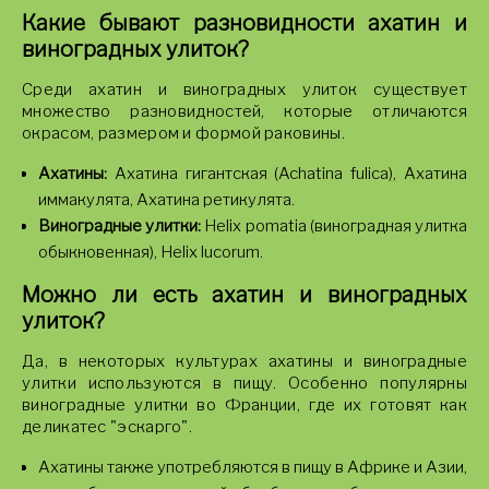
Какие бывают разновидности ахатин и
виноградных улиток?
Среди ахатин и виноградных улиток существует
множество разновидностей, которые отличаются
окрасом, размером и формой раковины.
Ахатины:
Ахатина гигантская (Achatina fulica), Ахатина
иммакулята, Ахатина ретикулята.
Виноградные улитки:
Helix pomatia (виноградная улитка
обыкновенная), Helix lucorum.
Можно ли есть ахатин и виноградных
улиток?
Да, в некоторых культурах ахатины и виноградные
улитки используются в пищу. Особенно популярны
виноградные улитки во Франции, где их готовят как
деликатес "эскарго".
Ахатины также употребляются в пищу в Африке и Азии,