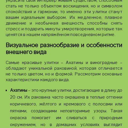
украсить свой интерьер живым существом, способным
стать не только объектом восхищения, но и символом
спокойствия и гармонии, то именно эти улитки станут
вашим идеальным выбором. Их медленное, плавное
движение и необычная внешность способны снять
стресс и подарить минуты умиротворения, которые так
ценятся в нашем напряжённом повседневном ритме.
Визуальное разнообразие и особенности
внешнего вида
Самые красивые улитки – Ахатины и виноградные –
обладают уникальной раковиной, которая отличается
не только цветом, но и формой. Рассмотрим основные
характеристики каждого вида.
Ахатины
– это крупные улитки, достигающие в длину до
20 см. Их раковина часто окрашена в теплые оттенки
коричневого, жёлтого и кремового с полосами или
пятнами, создающими неповторимые узоры. Такая
окраска помогает им сливаться с природным
окружением, но в домашних условиях выглядит