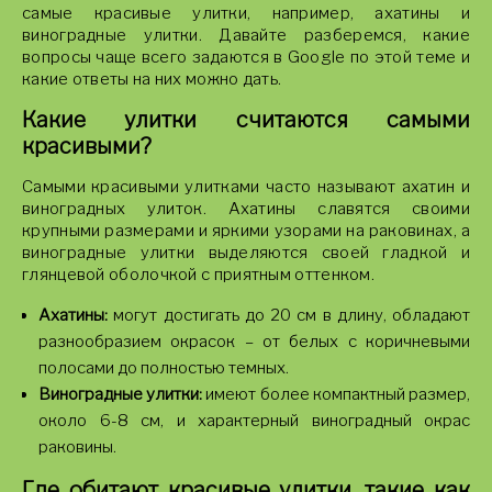
самые красивые улитки, например, ахатины и
виноградные улитки. Давайте разберемся, какие
вопросы чаще всего задаются в Google по этой теме и
какие ответы на них можно дать.
Какие улитки считаются самыми
красивыми?
Самыми красивыми улитками часто называют ахатин и
виноградных улиток. Ахатины славятся своими
крупными размерами и яркими узорами на раковинах, а
виноградные улитки выделяются своей гладкой и
глянцевой оболочкой с приятным оттенком.
Ахатины:
могут достигать до 20 см в длину, обладают
разнообразием окрасок – от белых с коричневыми
полосами до полностью темных.
Виноградные улитки:
имеют более компактный размер,
около 6-8 см, и характерный виноградный окрас
раковины.
Где обитают красивые улитки, такие как