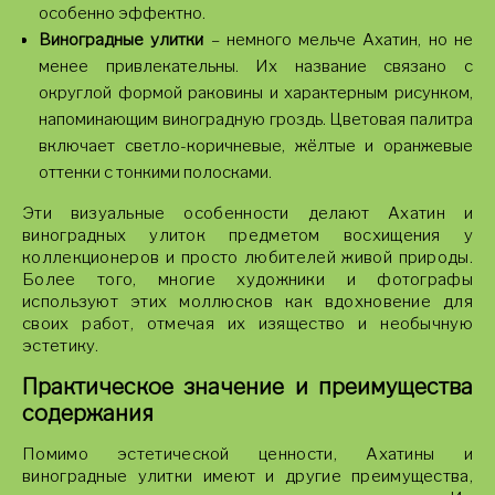
особенно эффектно.
Виноградные улитки
– немного мельче Ахатин, но не
менее привлекательны. Их название связано с
округлой формой раковины и характерным рисунком,
напоминающим виноградную гроздь. Цветовая палитра
включает светло-коричневые, жёлтые и оранжевые
оттенки с тонкими полосками.
Эти визуальные особенности делают Ахатин и
виноградных улиток предметом восхищения у
коллекционеров и просто любителей живой природы.
Более того, многие художники и фотографы
используют этих моллюсков как вдохновение для
своих работ, отмечая их изящество и необычную
эстетику.
Практическое значение и преимущества
содержания
Помимо эстетической ценности, Ахатины и
виноградные улитки имеют и другие преимущества,