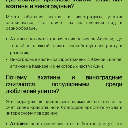
ахатины и виноградные?
Места обитания ахатин и виноградных улиток
различаются, что влияет на их внешний вид и
разнообразие.
Ахатины родом из тропических регионов Африки, где
теплый и влажный климат способствует их росту и
развитию.
Виноградные улитки распространены в Южной Европе,
а также на Кавказе и в некоторых частях Азии.
Почему ахатины и виноградные
считаются популярными среди
любителей улиток?
Эти виды улиток привлекают внимание не только за
счет своей красоты, но и благодаря простоте ухода и
интересному поведению.
Ахатины:
легко размножаются и быстро растут, что