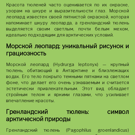
Красота тюленей часто оценивается по их окраске,
узорам на шкуре и выразительности глаз. Морской
леопард известен своей пятнистой окраской, которая
напоминает шкуру леопарда, а гренландский тюлень
выделяется своим светлым, почти белым мехом,
идеально подходящим для арктических условий.
Морской леопард: уникальный рисунок и
грациозность
Морской леопард (Hydrurga leptonyx) — крупный
тюлень, обитающий в Антарктике и близлежащих
водах. Его тело покрыто темными пятнами на светлом
фоне, что делает его очень узнаваемым и считается
эстетически привлекательным. Этот вид обладает
стройным телом и яркими глазами, что усиливает
впечатление красоты.
Гренландский тюлень: символ
арктической природы
Гренландский тюлень (Pagophilus groenlandicus)