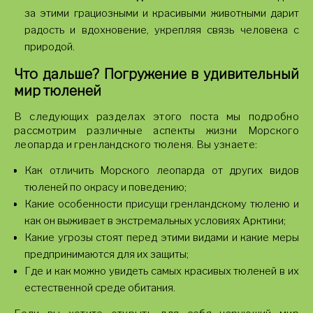
за этими грациозными и красивыми животными дарит
радость и вдохновение, укрепляя связь человека с
природой.
Что дальше? Погружение в удивительный
мир тюленей
В следующих разделах этого поста мы подробно
рассмотрим различные аспекты жизни Морского
леопарда и гренландского тюленя. Вы узнаете:
Как отличить Морского леопарда от других видов
тюленей по окрасу и поведению;
Какие особенности присущи гренландскому тюленю и
как он выживает в экстремальных условиях Арктики;
Какие угрозы стоят перед этими видами и какие меры
предпринимаются для их защиты;
Где и как можно увидеть самых красивых тюленей в их
естественной среде обитания.