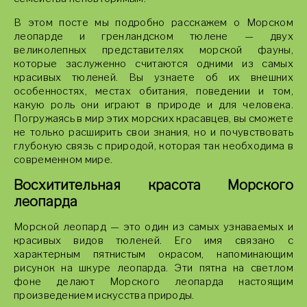
В этом посте мы подробно расскажем о Морском
леопарде и гренландском тюлене — двух
великолепных представителях морской фауны,
которые заслуженно считаются одними из самых
красивых тюленей. Вы узнаете об их внешних
особенностях, местах обитания, поведении и том,
какую роль они играют в природе и для человека.
Погружаясь в мир этих морских красавцев, вы сможете
не только расширить свои знания, но и почувствовать
глубокую связь с природой, которая так необходима в
современном мире.
Восхитительная красота Морского
леопарда
Морской леопард — это один из самых узнаваемых и
красивых видов тюленей. Его имя связано с
характерным пятнистым окрасом, напоминающим
рисунок на шкуре леопарда. Эти пятна на светлом
фоне делают Морского леопарда настоящим
произведением искусства природы.