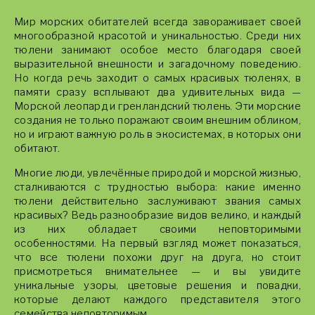
Мир морских обитателей всегда завораживает своей
многообразной красотой и уникальностью. Среди них
тюлени занимают особое место благодаря своей
выразительной внешности и загадочному поведению.
Но когда речь заходит о самых красивых тюленях, в
памяти сразу всплывают два удивительных вида —
Морской леопард и гренландский тюлень. Эти морские
создания не только поражают своим внешним обликом,
но и играют важную роль в экосистемах, в которых они
обитают.
Многие люди, увлечённые природой и морской жизнью,
сталкиваются с трудностью выбора: какие именно
тюлени действительно заслуживают звания самых
красивых? Ведь разнообразие видов велико, и каждый
из них обладает своими неповторимыми
особенностями. На первый взгляд может показаться,
что все тюлени похожи друг на друга, но стоит
присмотреться внимательнее — и вы увидите
уникальные узоры, цветовые решения и повадки,
которые делают каждого представителя этого
семейства неповторимым.