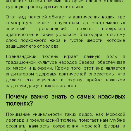
выразительными глазами, которые словно отражают
суровую красоту арктических льдов.
Этот вид тюленей обитает в арктических водах, где
температура может опускаться до экстремальных
значений. Гренландский тюлень прекрасно
адаптирован к таким условиям благодаря толстому
слою подкожного жира и густой шерсти, которые
защищают его от холода.
Гренландский тюлень играет важную роль в
традиционной культуре народов Севера, обеспечивая
их мясом и шкурами. Кроме того, этот вид является
индикатором здоровья арктической экосистемы, что
делает его изучение и охрану крайне важными
задачами для учёных и экологов.
Почему важно знать о самых красивых
тюленях?
Понимание уникальности таких видов, как Морской
леопард и гренландский тюлень, помогает нам глубже
осознать важность сохранения морской флоры и