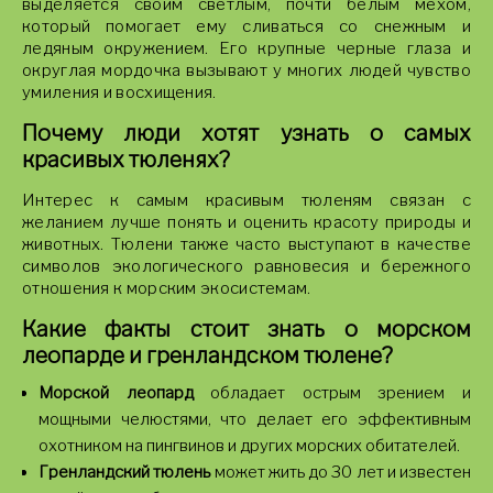
выделяется своим светлым, почти белым мехом,
который помогает ему сливаться со снежным и
ледяным окружением. Его крупные черные глаза и
округлая мордочка вызывают у многих людей чувство
умиления и восхищения.
Почему люди хотят узнать о самых
красивых тюленях?
Интерес к самым красивым тюленям связан с
желанием лучше понять и оценить красоту природы и
животных. Тюлени также часто выступают в качестве
символов экологического равновесия и бережного
отношения к морским экосистемам.
Какие факты стоит знать о морском
леопарде и гренландском тюлене?
Морской леопард
обладает острым зрением и
мощными челюстями, что делает его эффективным
охотником на пингвинов и других морских обитателей.
Гренландский тюлень
может жить до 30 лет и известен