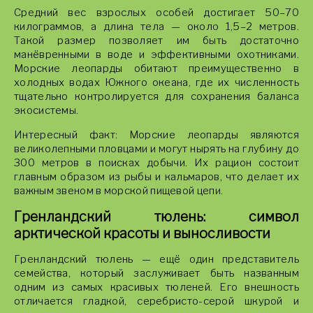
Средний вес взрослых особей достигает 50–70
килограммов, а длина тела — около 1,5–2 метров.
Такой размер позволяет им быть достаточно
манёвренными в воде и эффективными охотниками.
Морские леопарды обитают преимущественно в
холодных водах Южного океана, где их численность
тщательно контролируется для сохранения баланса
экосистемы.
Интересный факт: Морские леопарды являются
великолепными пловцами и могут нырять на глубину до
300 метров в поисках добычи. Их рацион состоит
главным образом из рыбы и кальмаров, что делает их
важным звеном в морской пищевой цепи.
Гренландский тюлень: символ
арктической красоты и выносливости
Гренландский тюлень — ещё один представитель
семейства, который заслуживает быть названным
одним из самых красивых тюленей. Его внешность
отличается гладкой, серебристо-серой шкурой и