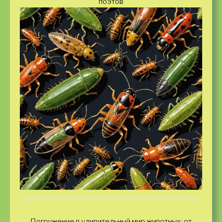
поэтов
Погружение в удивительный мир животных: от