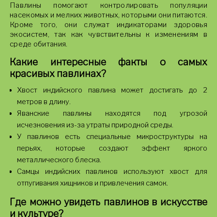
Павлины помогают контролировать популяции
насекомых и мелких животных, которыми они питаются.
Кроме того, они служат индикаторами здоровья
экосистем, так как чувствительны к изменениям в
среде обитания.
Какие интересные факты о самых
красивых павлинах?
Хвост индийского павлина может достигать до 2
метров в длину.
Яванские павлины находятся под угрозой
исчезновения из-за утраты природной среды.
У павлинов есть специальные микроструктуры на
перьях, которые создают эффект яркого
металлического блеска.
Самцы индийских павлинов используют хвост для
отпугивания хищников и привлечения самок.
Где можно увидеть павлинов в искусстве
и культуре?