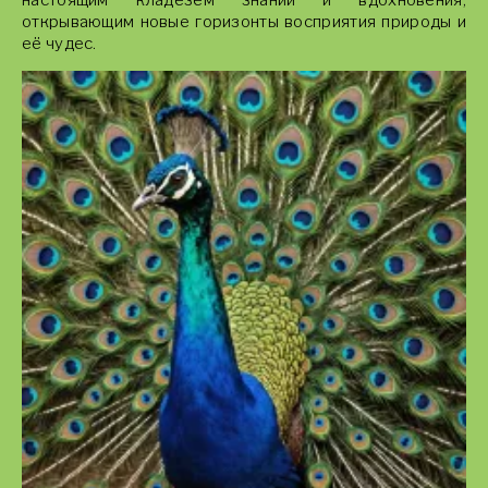
настоящим кладезем знаний и вдохновения,
открывающим новые горизонты восприятия природы и
её чудес.