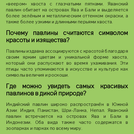
«веером» хвоста с глазчатыми пятнами. Яванский
павлин обитает на островах Ява и Бали и выделяется
более зелёным и металлическим оттенком окраски, а
также более узкими и длинными перьями хвоста.
Почему павлины считаются символом
красоты и изящества?
Павлины издавна ассоциируются с красотой благодаря
своим ярким цветам и уникальной форме хвоста,
который они распускают во время ухаживания. Эти
птицы часто упоминаются в искусстве и культуре как
символы величия и роскоши.
Где можно увидеть самых красивых
павлинов в дикой природе?
Индийский павлин широко распространён в Южной
Азии: Индия, Пакистан, Шри-Ланка, Непал. Яванский
павлин встречается на островах Ява и Бали в
Индонезии. Оба вида также часто содержатся в
зоопарках и парках по всему миру.