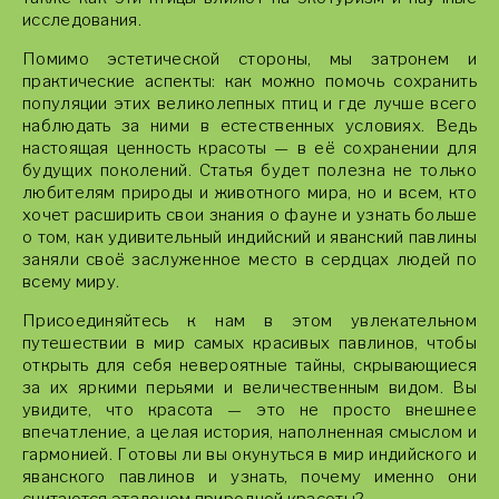
исследования.
Помимо эстетической стороны, мы затронем и
практические аспекты: как можно помочь сохранить
популяции этих великолепных птиц и где лучше всего
наблюдать за ними в естественных условиях. Ведь
настоящая ценность красоты — в её сохранении для
будущих поколений. Статья будет полезна не только
любителям природы и животного мира, но и всем, кто
хочет расширить свои знания о фауне и узнать больше
о том, как удивительный индийский и яванский павлины
заняли своё заслуженное место в сердцах людей по
всему миру.
Присоединяйтесь к нам в этом увлекательном
путешествии в мир самых красивых павлинов, чтобы
открыть для себя невероятные тайны, скрывающиеся
за их яркими перьями и величественным видом. Вы
увидите, что красота — это не просто внешнее
впечатление, а целая история, наполненная смыслом и
гармонией. Готовы ли вы окунуться в мир индийского и
яванского павлинов и узнать, почему именно они