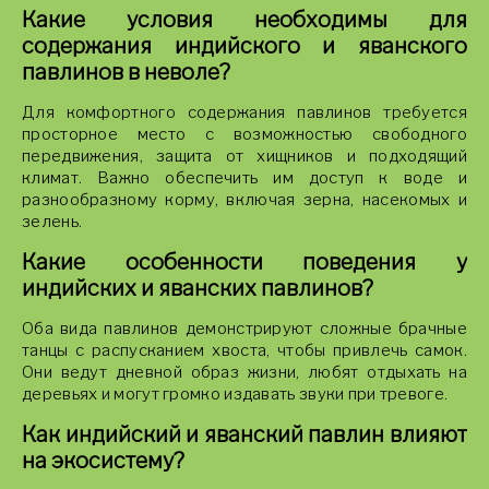
Какие условия необходимы для
содержания индийского и яванского
павлинов в неволе?
Для комфортного содержания павлинов требуется
просторное место с возможностью свободного
передвижения, защита от хищников и подходящий
климат. Важно обеспечить им доступ к воде и
разнообразному корму, включая зерна, насекомых и
зелень.
Какие особенности поведения у
индийских и яванских павлинов?
Оба вида павлинов демонстрируют сложные брачные
танцы с распусканием хвоста, чтобы привлечь самок.
Они ведут дневной образ жизни, любят отдыхать на
деревьях и могут громко издавать звуки при тревоге.
Как индийский и яванский павлин влияют
на экосистему?