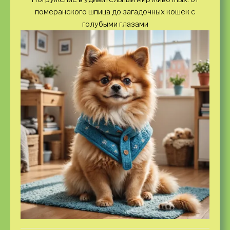
померанского шпица до загадочных кошек с
голубыми глазами