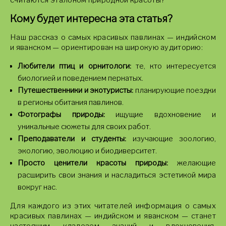
считаются эталоном природной красоты?
Кому будет интересна эта статья?
Наш рассказ о самых красивых павлинах — индийском
и яванском — ориентирован на широкую аудиторию:
Любители птиц и орнитологи:
те, кто интересуется
биологией и поведением пернатых.
Путешественники и экотуристы:
планирующие поездки
в регионы обитания павлинов.
Фотографы природы:
ищущие вдохновение и
уникальные сюжеты для своих работ.
Преподаватели и студенты:
изучающие зоологию,
экологию, эволюцию и биодиверситет.
Просто ценители красоты природы:
желающие
расширить свои знания и насладиться эстетикой мира
вокруг нас.
Для каждого из этих читателей информация о самых
красивых павлинах — индийском и яванском — станет