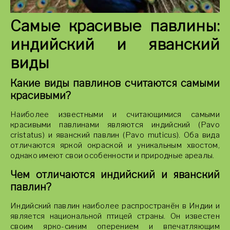
Самые красивые павлины:
индийский и яванский
виды
Какие виды павлинов считаются самыми
красивыми?
Наиболее известными и считающимися самыми
красивыми павлинами являются индийский (Pavo
cristatus) и яванский павлин (Pavo muticus). Оба вида
отличаются яркой окраской и уникальным хвостом,
однако имеют свои особенности и природные ареалы.
Чем отличаются индийский и яванский
павлин?
Индийский павлин наиболее распространён в Индии и
является национальной птицей страны. Он известен
своим ярко-синим оперением и впечатляющим