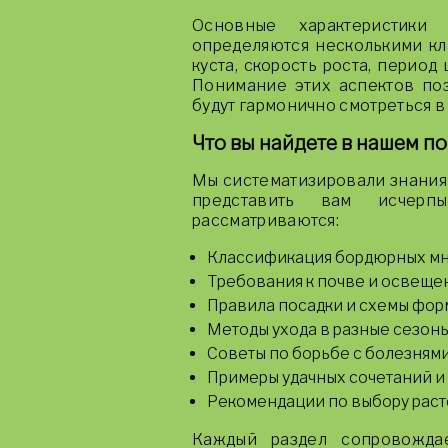
Основные характеристики
определяются несколькими кл
куста, скорость роста, период
Понимание этих аспектов поз
будут гармонично смотреться в 
Что вы найдете в нашем п
Мы систематизировали знания 
представить вам исчерп
рассматриваются:
Классификация бордюрных мно
Требования к почве и освещен
Правила посадки и схемы фо
Методы ухода в разные сезоны
Советы по борьбе с болезнями
Примеры удачных сочетаний и
Рекомендации по выбору расте
Каждый раздел сопровождае