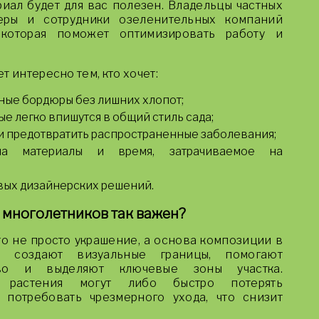
иал будет для вас полезен. Владельцы частных
еры и сотрудники озеленительных компаний
которая поможет оптимизировать работу и
т интересно тем, кто хочет:
ные бордюры без лишних хлопот;
ые легко впишутся в общий стиль сада;
и предотвратить распространенные заболевания;
на материалы и время, затрачиваемое на
вых дизайнерских решений.
многолетников так важен?
о не просто украшение, а основа композиции в
и создают визуальные границы, помогают
ство и выделяют ключевые зоны участка.
 растения могут либо быстро потерять
 потребовать чрезмерного ухода, что снизит