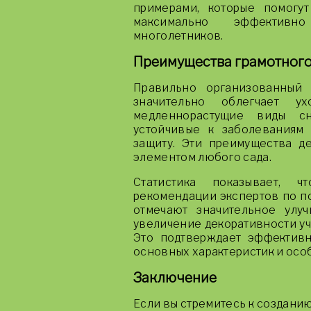
примерами, которые помогу
максимально эффективн
многолетников.
Преимущества грамотног
Правильно организованный 
значительно облегчает у
медленнорастущие виды с
устойчивые к заболеваниям
защиту. Эти преимущества 
элементом любого сада.
Статистика показывает, 
рекомендации экспертов по п
отмечают значительное улу
увеличение декоративности уча
Это подтверждает эффективн
основных характеристик и ос
Заключение
Если вы стремитесь к созданию