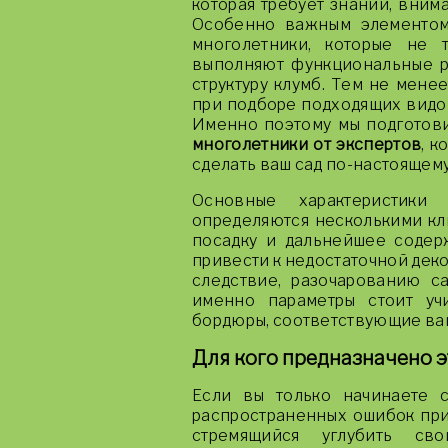
которая требует знаний, вним
Особенно важным элементом
многолетники, которые не 
выполняют функциональные р
структуру клумб. Тем не мене
при подборе подходящих видов
Именно поэтому мы подготов
многолетники от экспертов
, 
сделать ваш сад по-настояще
Основные характеристики
определяются несколькими кл
посадку и дальнейшее содер
привести к недостаточной деко
следствие, разочарованию са
именно параметры стоит уч
бордюры, соответствующие ваш
Для кого предназначено э
Если вы только начинаете 
распространенных ошибок при
стремящийся углубить св