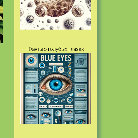
Факты о голубых глазах