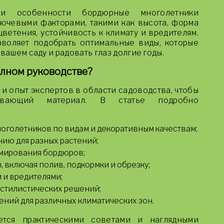
 и особенности бордюрные многолетники
ючевыми факторами, такими как высота, форма
 цветения, устойчивость к климату и вредителям.
воляет подобрать оптимальные виды, которые
вашем саду и радовать глаз долгие годы.
олном руководстве?
и опыт экспертов в области садоводства, чтобы
ывающий материал. В статье подробно
голетников по видам и декоративным качествам;
ию для разных растений;
рмирования бордюров;
, включая полив, подкормки и обрезку;
 и вредителями;
 стилистических решений;
ний для различных климатических зон.
тся практическими советами и наглядными