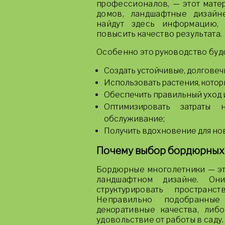
профессионалов, — этот матер
домов, ландшафтные дизайн
найдут здесь информацию, 
повысить качество результата.
Особенно это руководство буде
Создать устойчивые, долговеч
Использовать растения, котор
Обеспечить правильный уход 
Оптимизировать затраты 
обслуживание;
Получить вдохновение для но
Почему выбор бордюрных 
Бордюрные многолетники — эт
ландшафтном дизайне. Он
структурировать простран
Неправильно подобранные
декоративные качества, либо
удовольствие от работы в саду.