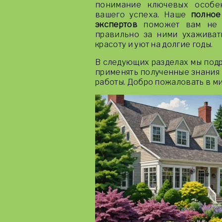
понимание ключевых особе
вашего успеха. Наше
полное
экспертов
поможет вам не т
правильно за ними ухаживат
красоту и уют на долгие годы.
В следующих разделах мы подр
применять полученные знания 
работы. Добро пожаловать в м