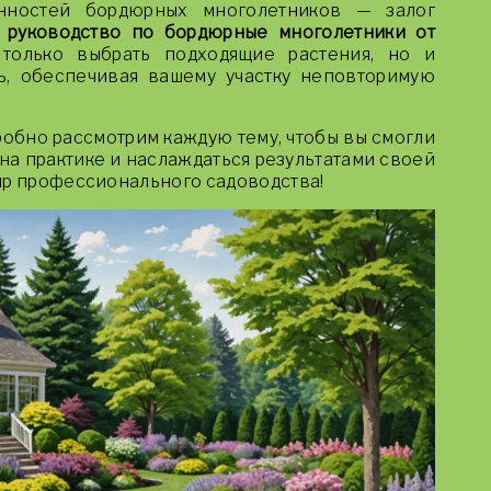
нностей бордюрных многолетников — залог
 руководство по бордюрные многолетники от
олько выбрать подходящие растения, но и
ь, обеспечивая вашему участку неповторимую
обно рассмотрим каждую тему, чтобы вы смогли
на практике и наслаждаться результатами своей
ир профессионального садоводства!