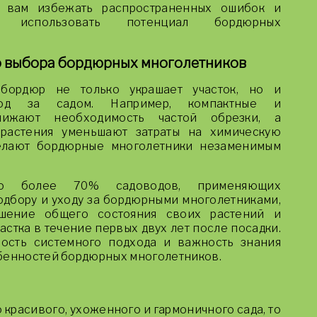
т вам избежать распространенных ошибок и
о использовать потенциал бордюрных
о выбора бордюрных многолетников
бордюр не только украшает участок, но и
ход за садом. Например, компактные и
нижают необходимость частой обрезки, а
 растения уменьшают затраты на химическую
делают бордюрные многолетники незаменимым
что более 70% садоводов, применяющих
одбору и уходу за бордюрными многолетниками,
чшение общего состояния своих растений и
стка в течение первых двух лет после посадки.
ость системного подхода и важность знания
обенностей бордюрных многолетников.
 красивого, ухоженного и гармоничного сада, то