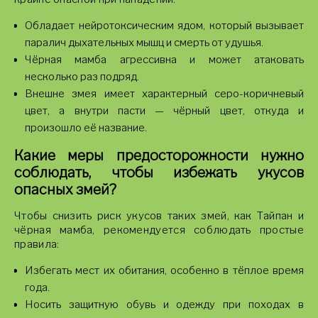
Обладает нейротоксическим ядом, который вызывает
паралич дыхательных мышц и смерть от удушья.
Чёрная мамба агрессивна и может атаковать
несколько раз подряд.
Внешне змея имеет характерный серо-коричневый
цвет, а внутри пасти — чёрный цвет, откуда и
произошло её название.
Какие меры предосторожности нужно
соблюдать, чтобы избежать укусов
опасных змей?
Чтобы снизить риск укусов таких змей, как Тайпан и
чёрная мамба, рекомендуется соблюдать простые
правила:
Избегать мест их обитания, особенно в тёплое время
года.
Носить защитную обувь и одежду при походах в