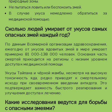
природные зоны.
Не пытаться ловить или беспокоить змей.
В случае укуса немедленно обратиться за
медицинской помощью.
Сколько людей умирает от укусов самых
опасных змей каждый год?
По данным Всемирной организации здравоохранения,
ежегодно от укусов ядовитых змей в мире умирает
примерно 81 000–138 000 человек. Основная часть
смертей приходится на регионы с низким уровнем
доступа к медицинской помощи.
Укусы Тайпана и чёрной мамбы, несмотря на высокую
токсичность яда, редко приводят к смертельному
исходу при своевременном введении антидота. Это
подтверждает важность быстрого реагирования и
улучшения доступа к лечению.
Какие исследования ведутся для борьбы
с опасными змеями?