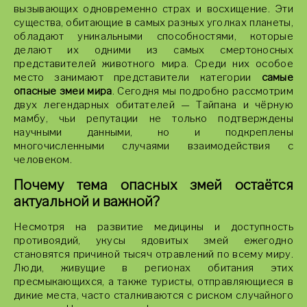
вызывающих одновременно страх и восхищение. Эти
существа, обитающие в самых разных уголках планеты,
обладают уникальными способностями, которые
делают их одними из самых смертоносных
представителей животного мира. Среди них особое
место занимают представители категории
самые
опасные змеи мира
. Сегодня мы подробно рассмотрим
двух легендарных обитателей — Тайпана и чёрную
мамбу, чьи репутации не только подтверждены
научными данными, но и подкреплены
многочисленными случаями взаимодействия с
человеком.
Почему тема опасных змей остаётся
актуальной и важной?
Несмотря на развитие медицины и доступность
противоядий, укусы ядовитых змей ежегодно
становятся причиной тысяч отравлений по всему миру.
Люди, живущие в регионах обитания этих
пресмыкающихся, а также туристы, отправляющиеся в
дикие места, часто сталкиваются с риском случайного