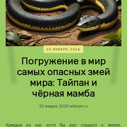
20 ЯНВАРЯ, 2026
Погружение в мир
самых опасных змей
мира: Тайпан и
чёрная мамба
20 января, 2026
wildcam.ru
Каждый из нас хотя бы раз слышал о змеях,