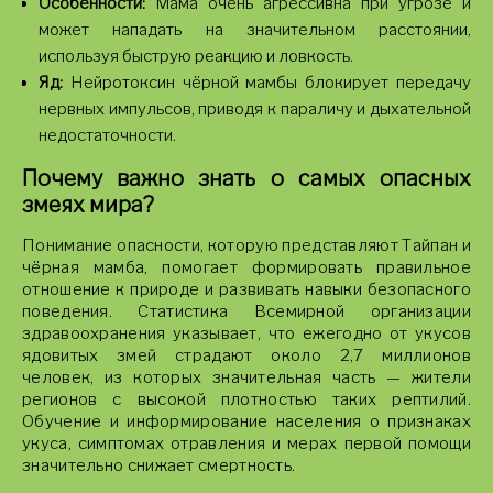
Особенности:
Мама очень агрессивна при угрозе и
может нападать на значительном расстоянии,
используя быструю реакцию и ловкость.
Яд:
Нейротоксин чёрной мамбы блокирует передачу
нервных импульсов, приводя к параличу и дыхательной
недостаточности.
Почему важно знать о самых опасных
змеях мира?
Понимание опасности, которую представляют Тайпан и
чёрная мамба, помогает формировать правильное
отношение к природе и развивать навыки безопасного
поведения. Статистика Всемирной организации
здравоохранения указывает, что ежегодно от укусов
ядовитых змей страдают около 2,7 миллионов
человек, из которых значительная часть — жители
регионов с высокой плотностью таких рептилий.
Обучение и информирование населения о признаках
укуса, симптомах отравления и мерах первой помощи
значительно снижает смертность.