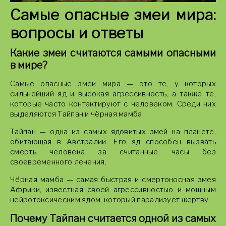
Самые опасные змеи мира:
вопросы и ответы
Какие змеи считаются самыми опасными
в мире?
Самые опасные змеи мира — это те, у которых
сильнейший яд и высокая агрессивность, а также те,
которые часто контактируют с человеком. Среди них
выделяются Тайпан и чёрная мамба.
Тайпан — одна из самых ядовитых змей на планете,
обитающая в Австралии. Его яд способен вызвать
смерть человека за считанные часы без
своевременного лечения.
Чёрная мамба — самая быстрая и смертоносная змея
Африки, известная своей агрессивностью и мощным
нейротоксическим ядом, который парализует жертву.
Почему Тайпан считается одной из самых