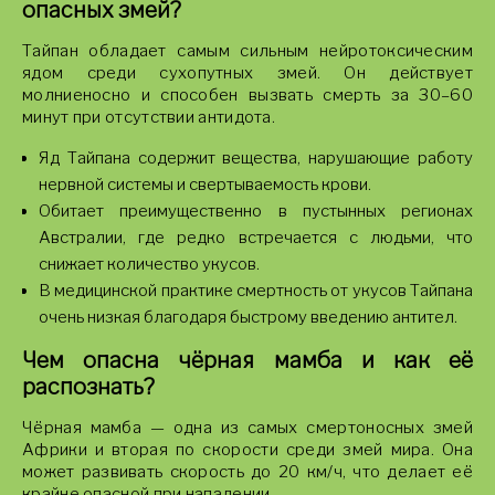
опасных змей?
Тайпан обладает самым сильным нейротоксическим
ядом среди сухопутных змей. Он действует
молниеносно и способен вызвать смерть за 30–60
минут при отсутствии антидота.
Яд Тайпана содержит вещества, нарушающие работу
нервной системы и свертываемость крови.
Обитает преимущественно в пустынных регионах
Австралии, где редко встречается с людьми, что
снижает количество укусов.
В медицинской практике смертность от укусов Тайпана
очень низкая благодаря быстрому введению антител.
Чем опасна чёрная мамба и как её
распознать?
Чёрная мамба — одна из самых смертоносных змей
Африки и вторая по скорости среди змей мира. Она
может развивать скорость до 20 км/ч, что делает её
крайне опасной при нападении.