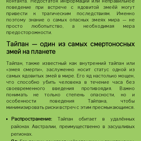
контакта. Недостаток информации или неправильное
поведение при встрече с ядовитой змеёй могут
привести к трагическим последствиям. Именно
поэтому знание о самых опасных змеях мира — не
просто любопытство, а необходимая мера
предосторожности.
Тайпан — один из самых смертоносных
змей на планете
Тайпан, также известный как внутренний тайпан или
«змея смерти», заслуженно носит статус одной из
самых ядовитых змей в мире. Его яд настолько мощен,
что способно убить человека в течение часа без
своевременного введения противоядия. Важно
понимать не только степень опасности, но и
особенности поведения Тайпана, чтобы
минимизировать риски встреч с этим пресмыкающимся.
Распространение:
Тайпан обитает в удалённых
районах Австралии, преимущественно в засушливых
регионах.