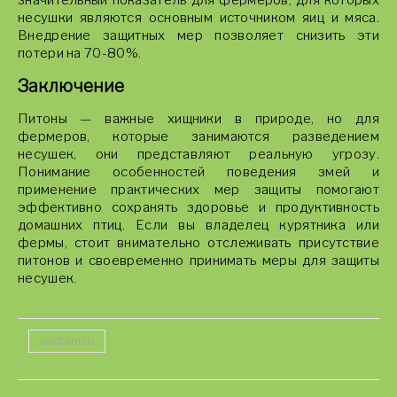
значительный показатель для фермеров, для которых
несушки являются основным источником яиц и мяса.
Внедрение защитных мер позволяет снизить эти
потери на 70-80%.
Заключение
Питоны — важные хищники в природе, но для
фермеров, которые занимаются разведением
несушек, они представляют реальную угрозу.
Понимание особенностей поведения змей и
применение практических мер защиты помогают
эффективно сохранять здоровье и продуктивность
домашних птиц. Если вы владелец курятника или
фермы, стоит внимательно отслеживать присутствие
питонов и своевременно принимать меры для защиты
несушек.
wildcam.ru