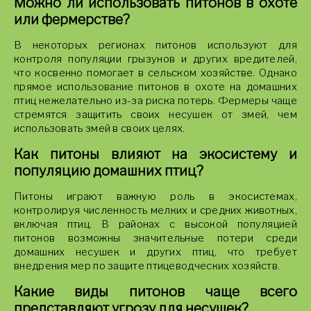
Можно ли использовать питонов в охоте
или фермерстве?
В некоторых регионах питонов используют для
контроля популяции грызунов и других вредителей,
что косвенно помогает в сельском хозяйстве. Однако
прямое использование питонов в охоте на домашних
птиц нежелательно из-за риска потерь. Фермеры чаще
стремятся защитить своих несушек от змей, чем
использовать змей в своих целях.
Как питоны влияют на экосистему и
популяцию домашних птиц?
Питоны играют важную роль в экосистемах,
контролируя численность мелких и средних животных,
включая птиц. В районах с высокой популяцией
питонов возможны значительные потери среди
домашних несушек и других птиц, что требует
внедрения мер по защите птицеводческих хозяйств.
Какие виды питонов чаще всего
представляют угрозу для несушек?