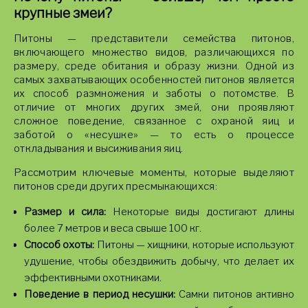
крупные змеи?
Питоны — представители семейства питонов,
включающего множество видов, различающихся по
размеру, среде обитания и образу жизни. Одной из
самых захватывающих особенностей питонов является
их способ размножения и заботы о потомстве. В
отличие от многих других змей, они проявляют
сложное поведение, связанное с охраной яиц и
заботой о «несушке» — то есть о процессе
откладывания и высиживания яиц.
Рассмотрим ключевые моменты, которые выделяют
питонов среди других пресмыкающихся:
Размер и сила:
Некоторые виды достигают длины
более 7 метров и веса свыше 100 кг.
Способ охоты:
Питоны — хищники, которые используют
удушение, чтобы обездвижить добычу, что делает их
эффективными охотниками.
Поведение в период несушки:
Самки питонов активно