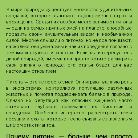
В мире природы существует множество удивительных
созданий, которые вызывают одновременно страх и
восхищение. Среди них особое место занимают питоны
— одни из самых крупных змей на планете, способные
поразить своим внушительным видом и необычайной
силой. Многие слышали о питонах, но не все понимают,
насколько они уникальны и как их поведение связано с
темами «несушка» и «охота». Если вы интересуетесь
дикой природой, змеями или просто хотите расширить
свои знания о природе, эта статья будет для вас
настоящим открытием.
Питоны — это не просто змеи. Они играют важную роль
в экосистемах, контролируя популяцию различных
животных и помогая поддерживать баланс в природе.
Однако их репутация как опасных хищников часто
затмевает глубокое понимание их биологии и
поведения. Особенно интересно рассмотреть темы
несушки и охоты, которые тесно связаны с жизненным
циклом этих гигантов.
Почему питоны — больше, чем просто