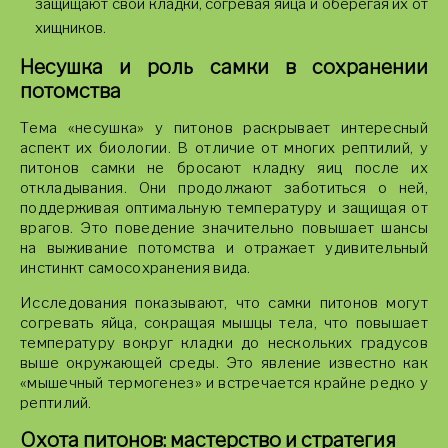
защищают свои кладки, согревая яйца и оберегая их от
хищников.
Несушка и роль самки в сохранении
потомства
Тема «несушка» у питонов раскрывает интересный
аспект их биологии. В отличие от многих рептилий, у
питонов самки не бросают кладку яиц после их
откладывания. Они продолжают заботиться о ней,
поддерживая оптимальную температуру и защищая от
врагов. Это поведение значительно повышает шансы
на выживание потомства и отражает удивительный
инстинкт самосохранения вида.
Исследования показывают, что самки питонов могут
согревать яйца, сокращая мышцы тела, что повышает
температуру вокруг кладки до нескольких градусов
выше окружающей среды. Это явление известно как
«мышечный термогенез» и встречается крайне редко у
рептилий.
Охота питонов: мастерство и стратегия