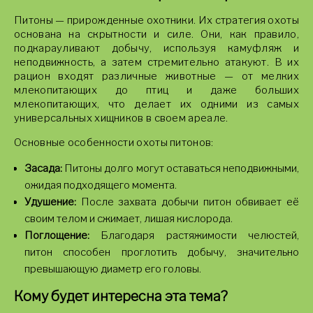
Питоны — прирожденные охотники. Их стратегия охоты
основана на скрытности и силе. Они, как правило,
подкарауливают добычу, используя камуфляж и
неподвижность, а затем стремительно атакуют. В их
рацион входят различные животные — от мелких
млекопитающих до птиц и даже больших
млекопитающих, что делает их одними из самых
универсальных хищников в своем ареале.
Основные особенности охоты питонов:
Засада:
Питоны долго могут оставаться неподвижными,
ожидая подходящего момента.
Удушение:
После захвата добычи питон обвивает её
своим телом и сжимает, лишая кислорода.
Поглощение:
Благодаря растяжимости челюстей,
питон способен проглотить добычу, значительно
превышающую диаметр его головы.
Кому будет интересна эта тема?