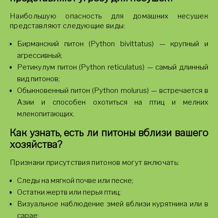
Наибольшую опасность для домашних несушек
представляют следующие виды:
Бирманский питон (Python bivittatus) — крупный и
агрессивный;
Ретикулум питон (Python reticulatus) — самый длинный
вид питонов;
Обыкновенный питон (Python molurus) — встречается в
Азии и способен охотиться на птиц и мелких
млекопитающих.
Как узнать, есть ли питоны вблизи вашего
хозяйства?
Признаки присутствия питонов могут включать:
Следы на мягкой почве или песке;
Остатки жертв или перья птиц;
Визуальное наблюдение змей вблизи курятника или в
сарае;