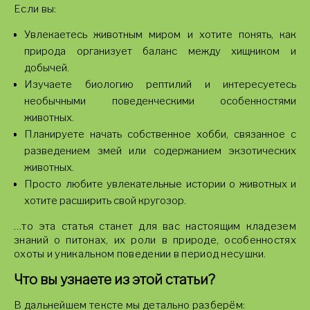
Если вы:
Увлекаетесь животным миром и хотите понять, как
природа организует баланс между хищником и
добычей.
Изучаете биологию рептилий и интересуетесь
необычными поведенческими особенностями
животных.
Планируете начать собственное хобби, связанное с
разведением змей или содержанием экзотических
животных.
Просто любите увлекательные истории о животных и
хотите расширить свой кругозор.
…то эта статья станет для вас настоящим кладезем
знаний о питонах, их роли в природе, особенностях
охоты и уникальном поведении в период несушки.
Что вы узнаете из этой статьи?
В дальнейшем тексте мы детально разберём: