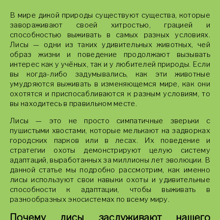
В мире дикой природы существуют существа, которые
завораживают своей хитростью, грацией и
способностью выживать в самых разных условиях.
Лисы — одни из таких удивительных животных, чей
образ жизни и поведение продолжают вызывать
интерес как у учёных, так и у любителей природы. Если
вы когда-либо задумывались, как эти животные
умудряются выживать в изменяющемся мире, как они
охотятся и приспосабливаются к разным условиям, то
вы находитесь в правильном месте.
Лисы — это не просто симпатичные зверьки с
пушистыми хвостами, которые мелькают на задворках
городских парков или в лесах. Их поведение и
стратегии охоты демонстрируют целую систему
адаптаций, выработанных за миллионы лет эволюции. В
данной статье мы подробно рассмотрим, как именно
лисы используют свои навыки охоты и удивительные
способности к адаптации, чтобы выживать в
разнообразных экосистемах по всему миру.
Почему лисы заслуживают нашего