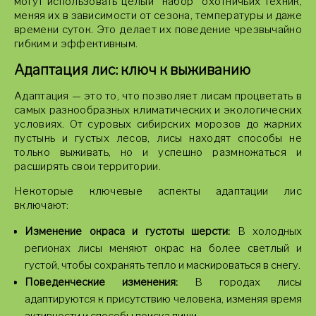
могут использовать целый "набор" охотничьих техник,
меняя их в зависимости от сезона, температуры и даже
времени суток. Это делает их поведение чрезвычайно
гибким и эффективным.
Адаптация лис: ключ к выживанию
Адаптация — это то, что позволяет лисам процветать в
самых разнообразных климатических и экологических
условиях. От суровых сибирских морозов до жарких
пустынь и густых лесов, лисы находят способы не
только выживать, но и успешно размножаться и
расширять свои территории.
Некоторые ключевые аспекты адаптации лис
включают:
Изменение окраса и густоты шерсти:
В холодных
регионах лисы меняют окрас на более светлый и
густой, чтобы сохранять тепло и маскироваться в снегу.
Поведенческие изменения:
В городах лисы
адаптируются к присутствию человека, изменяя время