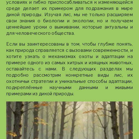
условиях и гибко приспосабливаться к изменяющейся
среде делает их примером для подражания в мире
дикой природы. Изучая лис, мы не только расширяем
свои знания о биологии и экологии, но и получаем
ценнейшие уроки о выживании, которые актуальны и
для человеческого общества.
Если вы заинтересованы в том, чтобы глубже понять,
как природа справляется с вызовами современности, и
хотите узнать о механизмах охоты и адаптации на
примере одного из самых хитрых и изящных животных,
оставайтесь с нами. В следующих разделах мы
подробно рассмотрим конкретные виды лис, их
охотничьи стратегии и уникальные способы адаптации,
подкреплённые научными данными и живыми
примерами из дикой природы.