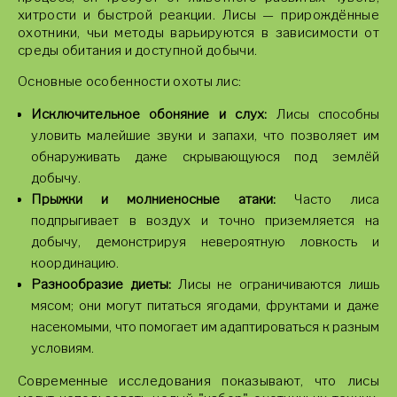
хитрости и быстрой реакции. Лисы — прирождённые
охотники, чьи методы варьируются в зависимости от
среды обитания и доступной добычи.
Основные особенности охоты лис:
Исключительное обоняние и слух:
Лисы способны
уловить малейшие звуки и запахи, что позволяет им
обнаруживать даже скрывающуюся под землёй
добычу.
Прыжки и молниеносные атаки:
Часто лиса
подпрыгивает в воздух и точно приземляется на
добычу, демонстрируя невероятную ловкость и
координацию.
Разнообразие диеты:
Лисы не ограничиваются лишь
мясом; они могут питаться ягодами, фруктами и даже
насекомыми, что помогает им адаптироваться к разным
условиям.
Современные исследования показывают, что лисы