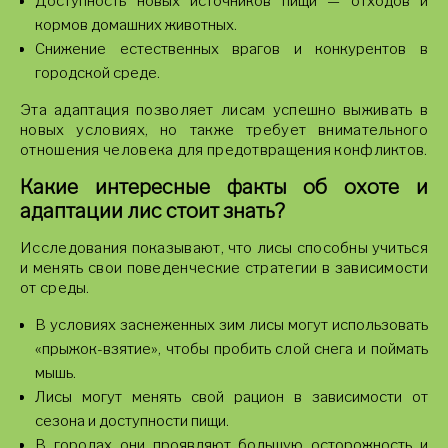
Доступность новых источников пищи — отходов и
кормов домашних животных.
Снижение естественных врагов и конкурентов в
городской среде.
Эта адаптация позволяет лисам успешно выживать в
новых условиях, но также требует внимательного
отношения человека для предотвращения конфликтов.
Какие интересные факты об охоте и
адаптации лис стоит знать?
Исследования показывают, что лисы способны учиться
и менять свои поведенческие стратегии в зависимости
от среды.
В условиях заснеженных зим лисы могут использовать
«прыжок-взятие», чтобы пробить слой снега и поймать
мышь.
Лисы могут менять свой рацион в зависимости от
сезона и доступности пищи.
В городах они проявляют большую осторожность и