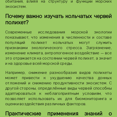
обитания, влияя на структуру и функции морских
экосистем.
Почему важно изучать кольчатых червей
полихет?
Современные исследования морской экологии
показывают, что изменения в численности и составе
популяций полихет кольчатых могут служить
признаками экологического стресса. Загрязнение,
изменение климата, антропогенное воздействие — все
это отражается на состоянии червей полихет, а значит
и на здоровье всей морской среды.
Например, снижение разнообразия видов полихеты
может привести к ухудшению качества донных
отложений и снижению продуктивности экосистем. С
другой стороны, определённые виды червей способны
адаптироваться к неблагоприятным условиям, что
позволяет использовать их для биомониторинга и
оценки воздействия различных факторов.
Практические применения знаний о