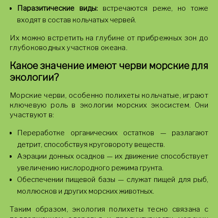
Паразитические виды:
встречаются реже, но тоже
входят в состав кольчатых червей.
Их можно встретить на глубине от прибрежных зон до
глубоководных участков океана.
Какое значение имеют черви морские для
экологии?
Морские черви, особенно полихеты кольчатые, играют
ключевую роль в экологии морских экосистем. Они
участвуют в:
Переработке органических остатков — разлагают
детрит, способствуя круговороту веществ.
Аэрации донных осадков — их движение способствует
увеличению кислородного режима грунта.
Обеспечении пищевой базы — служат пищей для рыб,
моллюсков и других морских животных.
Таким образом, экология полихеты тесно связана с