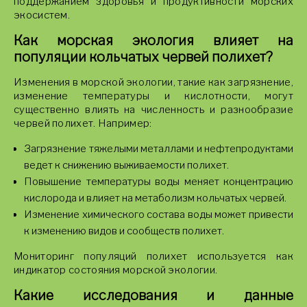
поддержанием здоровья и продуктивности морских
экосистем.
Как морская экология влияет на
популяции кольчатых червей полихет?
Изменения в морской экологии, такие как загрязнение,
изменение температуры и кислотности, могут
существенно влиять на численность и разнообразие
червей полихет. Например:
Загрязнение тяжелыми металлами и нефтепродуктами
ведет к снижению выживаемости полихет.
Повышение температуры воды меняет концентрацию
кислорода и влияет на метаболизм кольчатых червей.
Изменение химического состава воды может привести
к изменению видов и сообществ полихет.
Мониторинг популяций полихет используется как
индикатор состояния морской экологии.
Какие исследования и данные