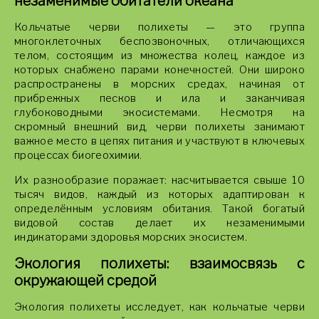
незаменимые обитатели океана
Кольчатые черви полихеты — это группа
многоклеточных беспозвоночных, отличающихся
телом, состоящим из множества колец, каждое из
которых снабжено парами конечностей. Они широко
распространены в морских средах, начиная от
прибрежных песков и ила и заканчивая
глубоководными экосистемами. Несмотря на
скромный внешний вид, черви полихеты занимают
важное место в цепях питания и участвуют в ключевых
процессах биогеохимии.
Их разнообразие поражает: насчитывается свыше 10
тысяч видов, каждый из которых адаптирован к
определённым условиям обитания. Такой богатый
видовой состав делает их незаменимыми
индикаторами здоровья морских экосистем.
Экология полихеты: взаимосвязь с
окружающей средой
Экология полихеты исследует, как кольчатые черви