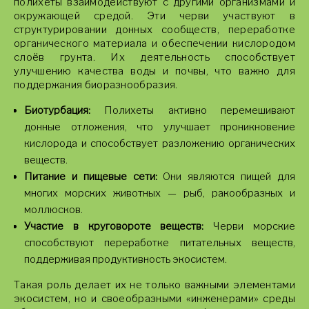
полихеты взаимодействуют с другими организмами и
окружающей средой. Эти черви участвуют в
структурировании донных сообществ, переработке
органического материала и обеспечении кислородом
слоёв грунта. Их деятельность способствует
улучшению качества воды и почвы, что важно для
поддержания биоразнообразия.
Биотурбация:
Полихеты активно перемешивают
донные отложения, что улучшает проникновение
кислорода и способствует разложению органических
веществ.
Питание и пищевые сети:
Они являются пищей для
многих морских животных — рыб, ракообразных и
моллюсков.
Участие в круговороте веществ:
Черви морские
способствуют переработке питательных веществ,
поддерживая продуктивность экосистем.
Такая роль делает их не только важными элементами
экосистем, но и своеобразными «инженерами» среды