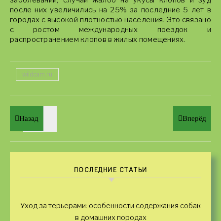
заболеваний, случаи жалоб на укусы клопов и зуд
после них увеличились на 25% за последние 5 лет в
городах с высокой плотностью населения. Это связано
с ростом международных поездок и
распространением клопов в жилых помещениях.
wildcam.ru
Назад
Вперёд
ПОСЛЕДНИЕ СТАТЬИ
Уход за терьерами: особенности содержания собак
в домашних породах