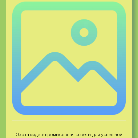
Охота видео: промысловая советы для успешной