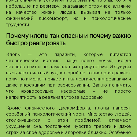
изменениями в условиях проживания. Клопы, хотя и
небольшие по размеру, оказывают огромное влияние
на качество жизни людей, вызывая не только
физический дискомфорт, но и психологические
трудности.
Почему клопы так опасны и почему важно
быстро реагировать
Клопы — это паразиты, которые питаются
человеческой кровью, чаще всего ночью, когда
человек спит и не замечает их присутствия. Их укусы
вызывают сильный зуд, который не только раздражает
кожу, но и может привести к аллергическим реакциям и
даже инфекциям при расчесывании. Важно понимать,
что кровососущие насекомые – не просто
неприятность, а реальная угроза здоровью.
Кроме физического дискомфорта, клопы наносят
серьёзный психологический урон. Множество людей,
столкнувшихся с этой проблемой, отмечают
ухудшение сна, постоянное чувство тревоги и даже
страх за своё здоровье и здоровье близких. Особенно