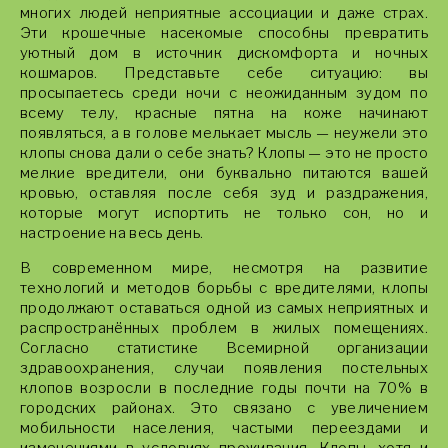
многих людей неприятные ассоциации и даже страх.
Эти крошечные насекомые способны превратить
уютный дом в источник дискомфорта и ночных
кошмаров. Представьте себе ситуацию: вы
просыпаетесь среди ночи с неожиданным зудом по
всему телу, красные пятна на коже начинают
появляться, а в голове мелькает мысль — неужели это
клопы снова дали о себе знать? Клопы — это не просто
мелкие вредители, они буквально питаются вашей
кровью, оставляя после себя зуд и раздражения,
которые могут испортить не только сон, но и
настроение на весь день.
В современном мире, несмотря на развитие
технологий и методов борьбы с вредителями, клопы
продолжают оставаться одной из самых неприятных и
распространённых проблем в жилых помещениях.
Согласно статистике Всемирной организации
здравоохранения, случаи появления постельных
клопов возросли в последние годы почти на 70% в
городских районах. Это связано с увеличением
мобильности населения, частыми переездами и