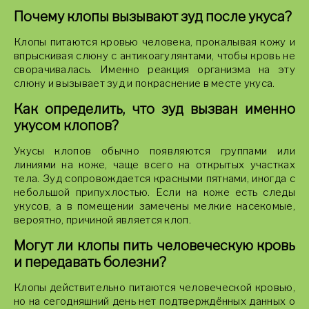
Почему клопы вызывают зуд после укуса?
Клопы питаются кровью человека, прокалывая кожу и
впрыскивая слюну с антикоагулянтами, чтобы кровь не
сворачивалась. Именно реакция организма на эту
слюну и вызывает зуд и покраснение в месте укуса.
Как определить, что зуд вызван именно
укусом клопов?
Укусы клопов обычно появляются группами или
линиями на коже, чаще всего на открытых участках
тела. Зуд сопровождается красными пятнами, иногда с
небольшой припухлостью. Если на коже есть следы
укусов, а в помещении замечены мелкие насекомые,
вероятно, причиной является клоп.
Могут ли клопы пить человеческую кровь
и передавать болезни?
Клопы действительно питаются человеческой кровью,
но на сегодняшний день нет подтверждённых данных о