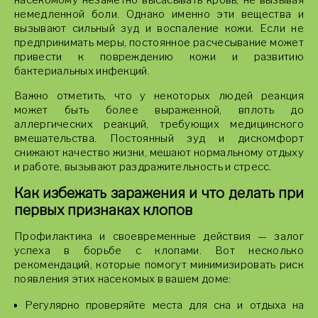
насекомому незаметно высасывать кровь, не вызывая
немедленной боли. Однако именно эти вещества и
вызывают сильный зуд и воспаление кожи. Если не
предпринимать меры, постоянное расчесывание может
привести к повреждению кожи и развитию
бактериальных инфекций.
Важно отметить, что у некоторых людей реакция
может быть более выраженной, вплоть до
аллергических реакций, требующих медицинского
вмешательства. Постоянный зуд и дискомфорт
снижают качество жизни, мешают нормальному отдыху
и работе, вызывают раздражительность и стресс.
Как избежать заражения и что делать при
первых признаках клопов
Профилактика и своевременные действия — залог
успеха в борьбе с клопами. Вот несколько
рекомендаций, которые помогут минимизировать риск
появления этих насекомых в вашем доме:
Регулярно проверяйте места для сна и отдыха на