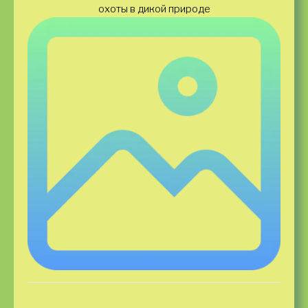
охоты в дикой природе