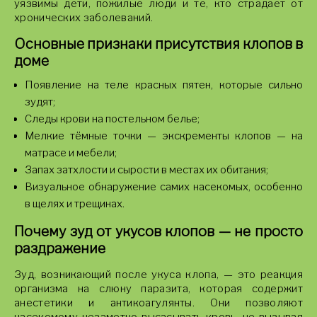
уязвимы дети, пожилые люди и те, кто страдает от
хронических заболеваний.
Основные признаки присутствия клопов в
доме
Появление на теле красных пятен, которые сильно
зудят;
Следы крови на постельном белье;
Мелкие тёмные точки — экскременты клопов — на
матрасе и мебели;
Запах затхлости и сырости в местах их обитания;
Визуальное обнаружение самих насекомых, особенно
в щелях и трещинах.
Почему зуд от укусов клопов — не просто
раздражение
Зуд, возникающий после укуса клопа, — это реакция
организма на слюну паразита, которая содержит
анестетики и антикоагулянты. Они позволяют