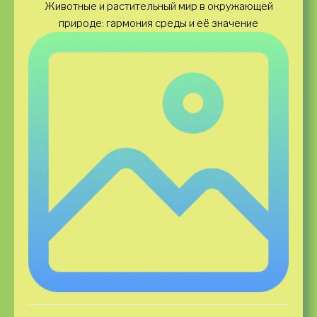
Животные и растительный мир в окружающей
природе: гармония среды и её значение