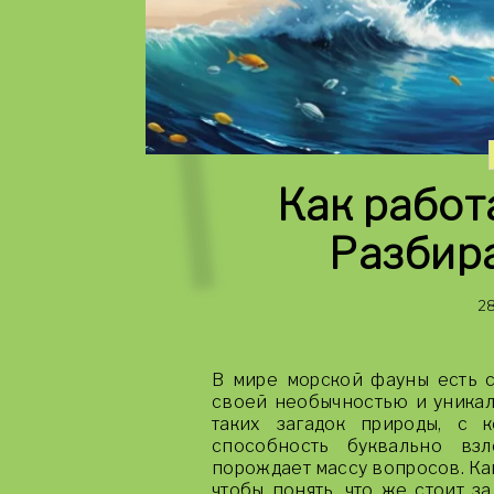
Как работ
Разбира
28
В мире морской фауны есть с
своей необычностью и уникал
таких загадок природы, с 
способность буквально вз
порождает массу вопросов. Как
чтобы понять, что же стоит з