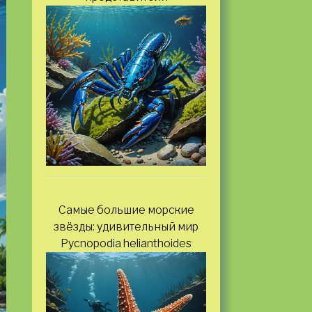
Самые большие морские
звёзды: удивительный мир
Pycnopodia helianthoides