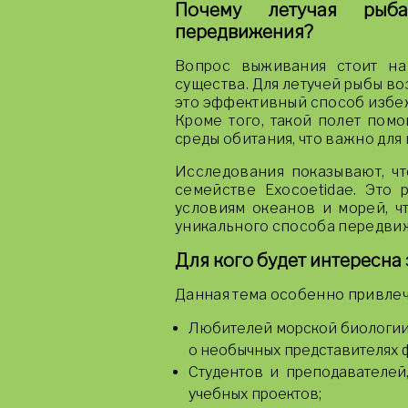
Почему летучая рыб
передвижения?
Вопрос выживания стоит н
существа. Для летучей рыбы во
это эффективный способ избежа
Кроме того, такой полет пом
среды обитания, что важно для
Исследования показывают, чт
семействе Exocoetidae. Это 
условиям океанов и морей, ч
уникального способа передви
Для кого будет интересна 
Данная тема особенно привлеч
Любителей морской биологии 
о необычных представителях 
Студентов и преподавателей
учебных проектов;