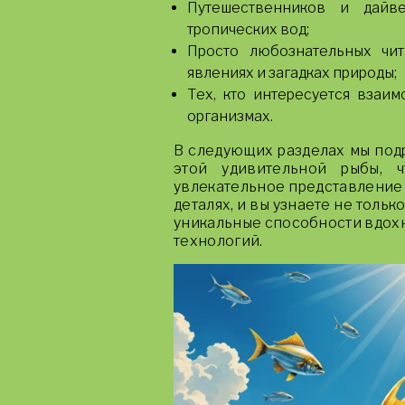
Путешественников и дайве
тропических вод;
Просто любознательных чит
явлениях и загадках природы;
Тех, кто интересуется взаи
организмах.
В следующих разделах мы под
этой удивительной рыбы, 
увлекательное представление о
деталях, и вы узнаете не тольк
уникальные способности вдох
технологий.