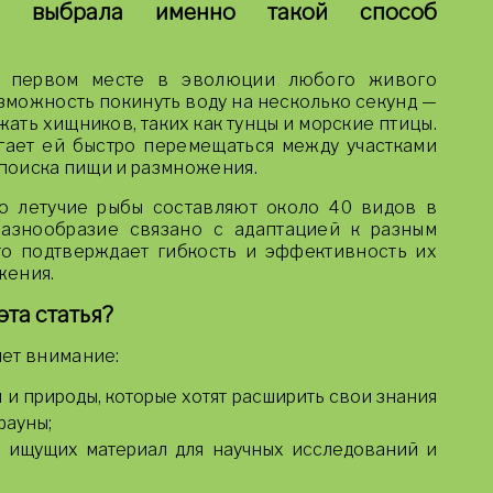
а выбрала именно такой способ
а первом месте в эволюции любого живого
зможность покинуть воду на несколько секунд —
ть хищников, таких как тунцы и морские птицы.
огает ей быстро перемещаться между участками
 поиска пищи и размножения.
о летучие рыбы составляют около 40 видов в
разнообразие связано с адаптацией к разным
то подтверждает гибкость и эффективность их
жения.
эта статья?
ет внимание:
и природы, которые хотят расширить свои знания
фауны;
, ищущих материал для научных исследований и