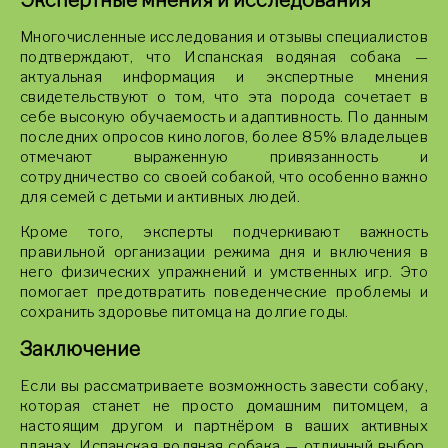
Экспертные мнения и исследования
Многочисленные исследования и отзывы специалистов
подтверждают, что Испанская водяная собака —
актуальная информация и экспертные мнения
свидетельствуют о том, что эта порода сочетает в
себе высокую обучаемость и адаптивность. По данным
последних опросов кинологов, более 85% владельцев
отмечают выраженную привязанность и
сотрудничество со своей собакой, что особенно важно
для семей с детьми и активных людей.
Кроме того, эксперты подчеркивают важность
правильной организации режима дня и включения в
него физических упражнений и умственных игр. Это
помогает предотвратить поведенческие проблемы и
сохранить здоровье питомца на долгие годы.
Заключение
Если вы рассматриваете возможность завести собаку,
которая станет не просто домашним питомцем, а
настоящим другом и партнёром в ваших активных
планах, Испанская водяная собака — отличный выбор.