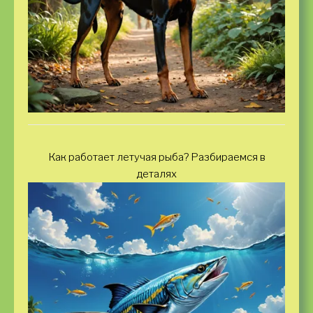
Как работает летучая рыба? Разбираемся в
деталях