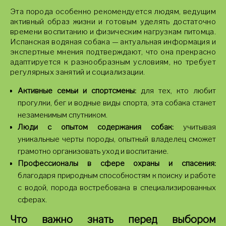
Эта порода особенно рекомендуется людям, ведущим
активный образ жизни и готовым уделять достаточно
времени воспитанию и физическим нагрузкам питомца.
Испанская водяная собака — актуальная информация и
экспертные мнения подтверждают, что она прекрасно
адаптируется к разнообразным условиям, но требует
регулярных занятий и социализации.
Активные семьи и спортсмены:
для тех, кто любит
прогулки, бег и водные виды спорта, эта собака станет
незаменимым спутником.
Люди с опытом содержания собак:
учитывая
уникальные черты породы, опытный владелец сможет
грамотно организовать уход и воспитание.
Профессионалы в сфере охраны и спасения:
благодаря природным способностям к поиску и работе
с водой, порода востребована в специализированных
сферах.
Что важно знать перед выбором