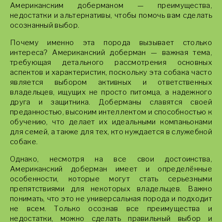
Американским доберманом — преимущества,
недостатки и альтернативы, чтобы помочь вам сделать
осознанный выбор.
Почему именно эта порода вызывает столько
интереса? Американский доберман — важная тема,
требующая детального рассмотрения основных
аспектов и характеристик, поскольку эта собака часто
является выбором активных и ответственных
владельцев, ищущих не просто питомца, а надежного
друга и защитника. Доберманы славятся своей
преданностью, высоким интеллектом и способностью к
обучению, что делает их идеальными компаньонами
для семей, а также для тех, кто нуждается в служебной
собаке.
Однако, несмотря на все свои достоинства,
Американский доберман имеет и определённые
особенности, которые могут стать серьезными
препятствиями для некоторых владельцев. Важно
понимать, что это не универсальная порода и подходит
не всем. Только осознав все преимущества и
недостатки, можно сделать правильный выбор и