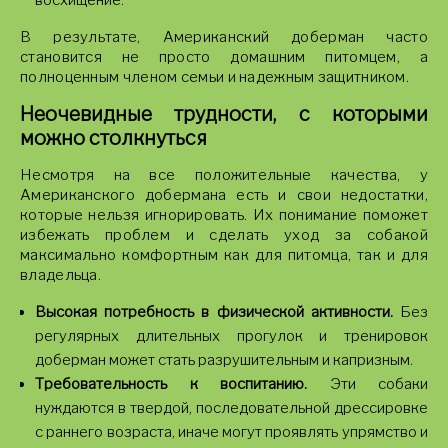
восхищение.
В результате, Американский доберман часто
становится не просто домашним питомцем, а
полноценным членом семьи и надежным защитником.
Неочевидные трудности, с которыми
можно столкнуться
Несмотря на все положительные качества, у
Американского добермана есть и свои недостатки,
которые нельзя игнорировать. Их понимание поможет
избежать проблем и сделать уход за собакой
максимально комфортным как для питомца, так и для
владельца.
Высокая потребность в физической активности.
Без
регулярных длительных прогулок и тренировок
доберман может стать разрушительным и капризным.
Требовательность к воспитанию.
Эти собаки
нуждаются в твердой, последовательной дрессировке
с раннего возраста, иначе могут проявлять упрямство и