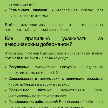
семей с детьми.
Германская овчарка:
Универсальная собака для
охраны, спорта и семьи.
Выбор альтернативы зависит от ваших личных
предпочтений и условий содержания.
Как правильно ухаживать за
американским доберманом?
Чтобы ваш питомец был здоровым и счастливым, важно
соблюдать несколько правил ухода:
Регулярные физические нагрузки:
Ежедневные
прогулки и игры не менее 1-2 часов.
Социализация и тренировки с щенячьего возраста:
Чтобы избежать агрессии и страхов.
Правильное питание:
Качественный корм,
учитывающий возраст и активность.
Профилактика заболеваний:
Вакцинация, обработка от
паразитов, регулярные визиты к ветеринару.