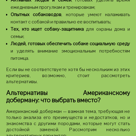
Активных людей и семей
, готовых уделять время
ежедневным прогулкам и тренировкам;
Опытных собаководов
, которые умеют налаживать
контакт с собакой и правильно ее воспитывать;
Тех, кто ищет собаку-защитника
для охраны дома и
семьи;
Людей, готовых обеспечить собаке социальную среду
и уделять внимание эмоциональным потребностям
питомца.
Если вы не соответствуете хотя бы нескольким из этих
критериев, возможно, стоит рассмотреть
альтернативы.
Альтернативы Американскому
доберману: что выбрать вместо?
Американский доберман — важная тема, требующая не
только анализа его преимуществ и недостатков, но и
знакомства с другими породами, которые могут стать
достойной заменой. Рассмотрим несколько
альтернативных вариантов: