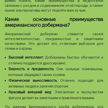
важно понять, какие преимущества и недостатки
связаны с уходом и содержанием этой породы, а также
какие альтернативы могут подойти вам лучше.
Какие основные преимущества
американского добермана?
Американский доберман славится своей
интеллигентностью, преданностью и защитными
качествами. Это делает его отличным выбором для
семьи и охраны.
Высокий интеллект:
Доберманы быстро обучаются и
отлично поддаются дрессировке.
Верность и преданность:
Они сильные компаньоны,
которые защищают своих хозяев.
Физическая выносливость:
Отлично подходят для
активных людей и занятий спортом.
Красивый внешний вид:
Элегантная и мускулистая
фигура делает их заметными и привлекательными.
По данным Американского клуба доберманов, эта