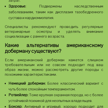
затрат.
Здоровье:
Подвержены наследственным
заболеваниям, таким как дисплазия тазобедренного
сустава и кардиомиопатия.
Специалисты рекомендуют проводить регулярные
ветеринарные осмотры и уделять внимание
социализации с раннего возраста.
Какие альтернативы американскому
доберману существуют?
Если американский доберман кажется слишком
требовательным или не совсем подходит под ваш
образ жизни, можно рассмотреть другие породы с
похожими характеристиками.
Немецкий доберман:
Более классический вариант с
чуть более спокойным темпераментом.
Ротвейлер:
Тоже крупная охранная порода, но с более
устойчивой психикой для неопытных владельцев.
Боксер:
Активный и игривый, хорошо подходит для